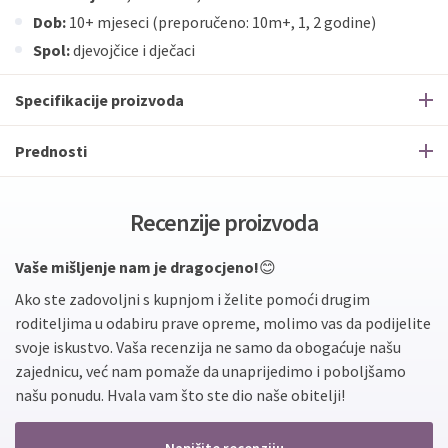
Dob:
10+ mjeseci (preporučeno: 10m+, 1, 2 godine)
Spol:
djevojčice i dječaci
Specifikacije proizvoda
Prednosti
Recenzije proizvoda
Vaše mišljenje nam je dragocjeno!
😊
Ako ste zadovoljni s kupnjom i želite pomoći drugim
roditeljima u odabiru prave opreme, molimo vas da podijelite
svoje iskustvo. Vaša recenzija ne samo da obogaćuje našu
zajednicu, već nam pomaže da unaprijedimo i poboljšamo
našu ponudu. Hvala vam što ste dio naše obitelji!