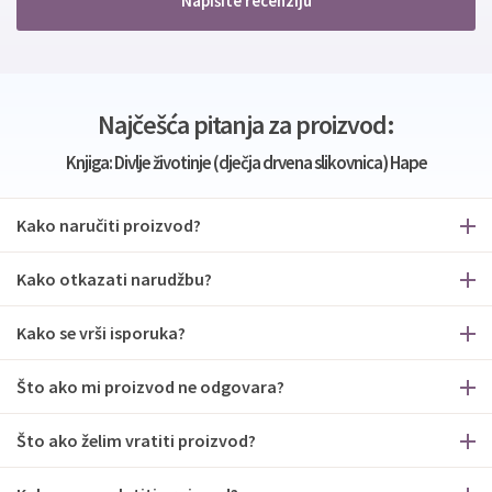
Napišite recenziju
Najčešća pitanja za proizvod:
Knjiga: Divlje životinje (dječja drvena slikovnica) Hape
Kako naručiti proizvod?
Kako otkazati narudžbu?
Kako se vrši isporuka?
Što ako mi proizvod ne odgovara?
Što ako želim vratiti proizvod?