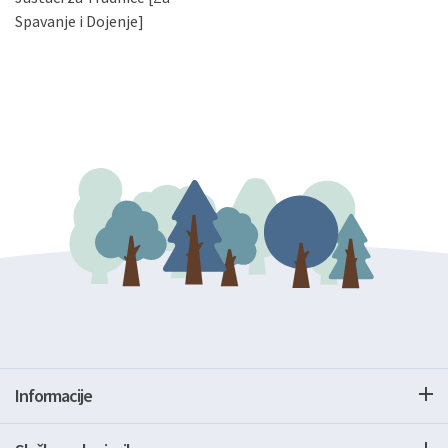
gore navedenu adresu ili e-mailom na adresu:
Spavanje i Dojenje]
Informacije