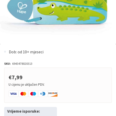
Dob: od 10+ mjeseci
SKU:
6943478020313
€7,99
U cijenu je uključen PDV.
Vrijeme isporuke: