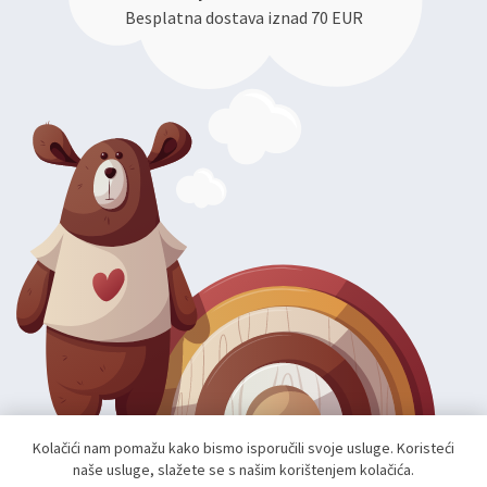
Besplatna dostava iznad 70 EUR
Kolačići nam pomažu kako bismo isporučili svoje usluge. Koristeći
naše usluge, slažete se s našim korištenjem kolačića.
Autorska prava; 2026 mae.hr. Sva prava pridržana.