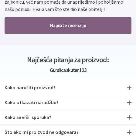
zajednicu, već nam pomaže da unaprijedimo i poboljšamo
našu ponudu. Hvala vam što ste dio naše obitelji!
Napišite recenziju
Najčešća pitanja za proizvod:
Guralica skuter 123
Kako naručiti proizvod?
Kako otkazati narudžbu?
Kako se vrši isporuka?
Što ako mi proizvod ne odgovara?