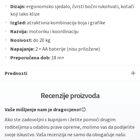
Dizajn:
ergonomsko sjedalo, čvrsti bočni rukohvati, kotači
koji lako klize
Izgled:
atraktivna kombinacija boja i grafike
Razvija:
motoriku i koordinaciju
Nosivost:
do 20 kg
Napajanje:
2 × AA baterije (nisu priložene)
Preporučena dob:
18 m+
Prednosti
Recenzije proizvoda
Vaše mišljenje nam je dragocjeno!
😊
Ako ste zadovoljni s kupnjom i želite pomoći drugim
roditeljima u odabiru prave opreme, molimo vas da podijelite
svoje iskustvo. Vaša recenzija ne samo da obogaćuje našu