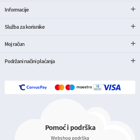
Informacije
Služba za korisnike
Moj račun
Podržani načini plaćanja
Pomoć i podrška
Webshop podrška