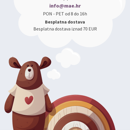
info@mae.hr
PON - PET od 8 do 16h
Besplatna dostava
Besplatna dostava iznad 70 EUR