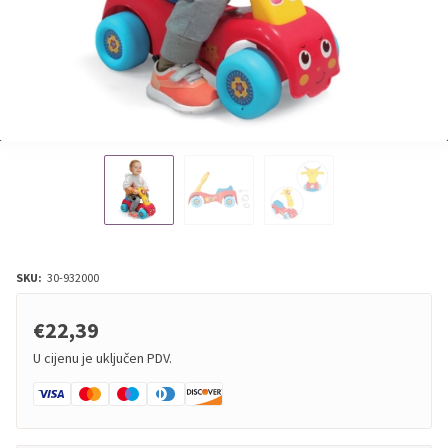
SKU:
30-932000
€22,39
U cijenu je uključen PDV.