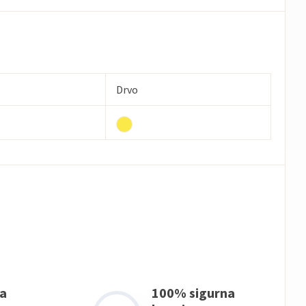
Drvo
a
100% sigurna