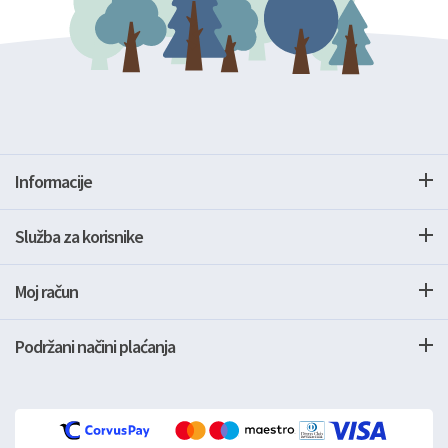
Informacije
Služba za korisnike
Moj račun
Podržani načini plaćanja