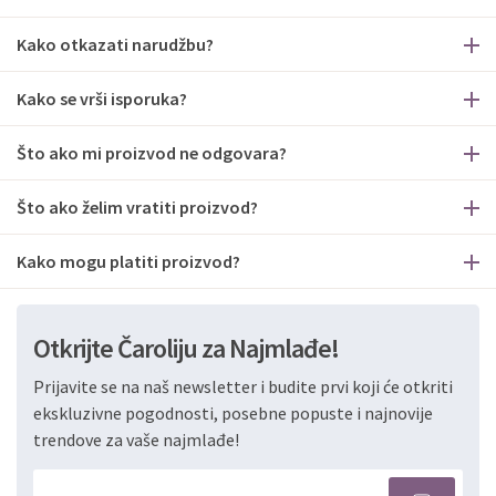
Kako otkazati narudžbu?
Kako se vrši isporuka?
Što ako mi proizvod ne odgovara?
Što ako želim vratiti proizvod?
Kako mogu platiti proizvod?
Otkrijte Čaroliju za Najmlađe!
Prijavite se na naš newsletter i budite prvi koji će otkriti
ekskluzivne pogodnosti, posebne popuste i najnovije
trendove za vaše najmlađe!