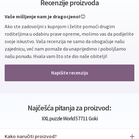
Recenzije proizvoda
Vaše mišljenje nam je dragocjeno!
😊
Ako ste zadovoljni s kupnjom i želite pomoći drugim
roditeljima u odabiru prave opreme, molimo vas da podijelite
svoje iskustvo. Vaša recenzija ne samo da obogaćuje našu
zajednicu, već nam pomaže da unaprijedimo i poboljšamo
našu ponudu. Hvala vam što ste dio naše obitelji!
Napišite recenziju
Najčešća pitanja za proizvod:
XXL puzzle World 57711 Goki
Kako naručiti proizvod?