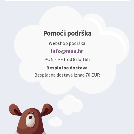
Pomoć i podrška
Webshop podrška
info@mae.hr
PON - PET od 8 do 16h
Besplatna dostava
Besplatna dostava iznad 70 EUR