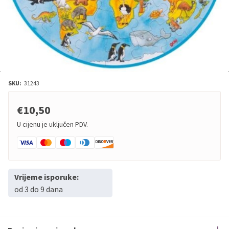
SKU:
31243
€10,50
U cijenu je uključen PDV.
Vrijeme isporuke:
od 3 do 9 dana