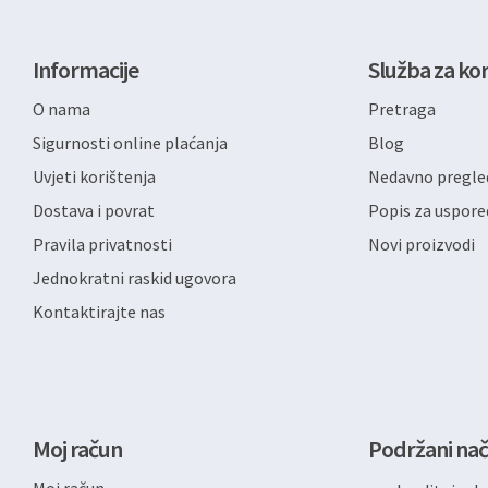
Informacije
Služba za kor
O nama
Pretraga
Sigurnosti online plaćanja
Blog
Uvjeti korištenja
Nedavno pregled
Dostava i povrat
Popis za uspore
Pravila privatnosti
Novi proizvodi
Jednokratni raskid ugovora
Kontaktirajte nas
Moj račun
Podržani nač
Moj račun