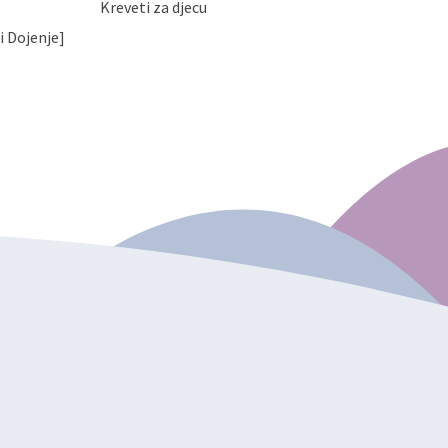
Kreveti za djecu
i Dojenje]