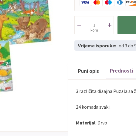
kom
Vrijeme isporuke:
od 3 do 
Prednosti
Puni opis
3 različita dizajna Puzzla sa 
24 komada svaki.
Materijal
: Drvo