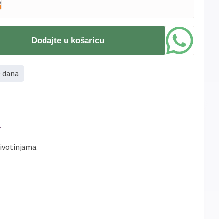
Dodajte u košaricu
9 dana
životinjama.