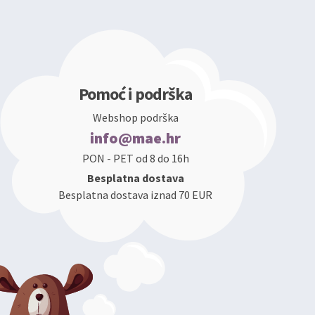
Pomoć i podrška
Webshop podrška
info@mae.hr
PON - PET od 8 do 16h
Besplatna dostava
Besplatna dostava iznad 70 EUR