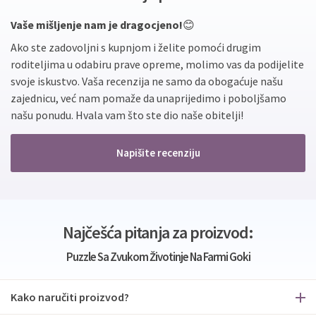
Vaše mišljenje nam je dragocjeno!
😊
Ako ste zadovoljni s kupnjom i želite pomoći drugim
roditeljima u odabiru prave opreme, molimo vas da podijelite
svoje iskustvo. Vaša recenzija ne samo da obogaćuje našu
zajednicu, već nam pomaže da unaprijedimo i poboljšamo
našu ponudu. Hvala vam što ste dio naše obitelji!
Napišite recenziju
Najčešća pitanja za proizvod:
Puzzle Sa Zvukom Životinje Na Farmi Goki
Kako naručiti proizvod?