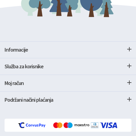
Informacije
Služba za korisnike
Moj račun
Podržani načini plaćanja