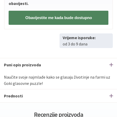
obavijesti.
Obavijestite me kada bude dostupno
Vrijeme isporuke:
od 3 do 9 dana
Puni opis proizvoda
Naučite svoje najmlađe kako se glasaju životinje na farmi uz
Goki glasovne puzzle!
Prednosti
Recenzije proizvoda