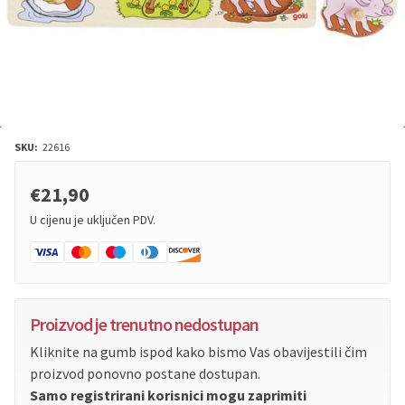
SKU:
22616
€21,90
U cijenu je uključen PDV.
Proizvod je trenutno nedostupan
Kliknite na gumb ispod kako bismo Vas obavijestili čim
proizvod ponovno postane dostupan.
Samo registrirani korisnici mogu zaprimiti