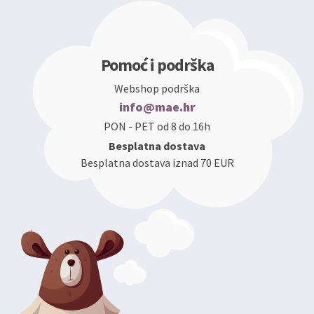
Pomoć i podrška
Webshop podrška
info@mae.hr
PON - PET od 8 do 16h
Besplatna dostava
Besplatna dostava iznad 70 EUR