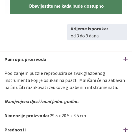
Obavijestite me kada bude dostupno
Vrijeme isporuke:
od 3 do 9 dana
Puni opis proizvoda
Podizanjem puzzle reproducira se zvuk glazbenog
instrumenta koji je oslikan na puzzli. Mališani će na zabavan
način učiti razlikovati zvukove glazbenih intstrumenata.
Namjenjena djeci iznad jedne godine.
Dimenzije proizvoda:
29.5 x 20.5 x 3.5 cm
Prednosti