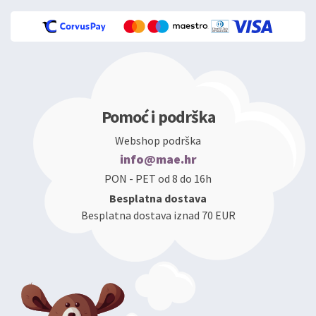
Pomoć i podrška
Webshop podrška
info@mae.hr
PON - PET od 8 do 16h
Besplatna dostava
Besplatna dostava iznad 70 EUR