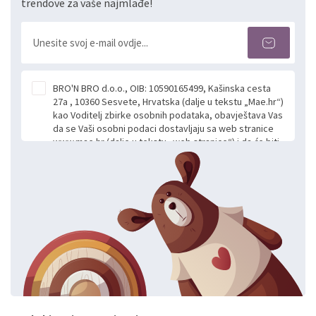
trendove za vaše najmlađe!
BRO'N BRO d.o.o., OIB: 10590165499, Kašinska cesta
27a , 10360 Sesvete, Hrvatska (dalje u tekstu „Mae.hr“)
kao Voditelj zbirke osobnih podataka, obavještava Vas
da se Vaši osobni podaci dostavljaju sa web stranice
www.mae.hr (dalje u tekstu „web stranice“) i da će biti
obrađeni. Prihvaćanjem ove Izjave smatra se da
slobodno i izričito dajete privolu za prikupljanje i daljnju
obradu Vaših osobnih podataka koje ustupate Mae.hr
putem ovih web stranica u svrhu odgovora i daljnje
komunikacije na Vaš upit poslan kroz kontakt obrazac.
Radi se o dobrovoljnom davanju podataka te ovu
Izjavu niste dužni prihvatiti odnosno niste dužni unositi
svoje osobne podatke u jednu od prijavnih
formi/obrazaca dostupnih na ovim web stranicama.
BRO'N BRO d.o.o. će s Vašim osobnim podacima
postupati sukladno Općoj uredbi o zaštiti podataka
koju možete pročitati ovdje, sukladno Politici