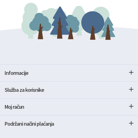
Informacije
Služba za korisnike
Moj račun
Podržani načini plaćanja