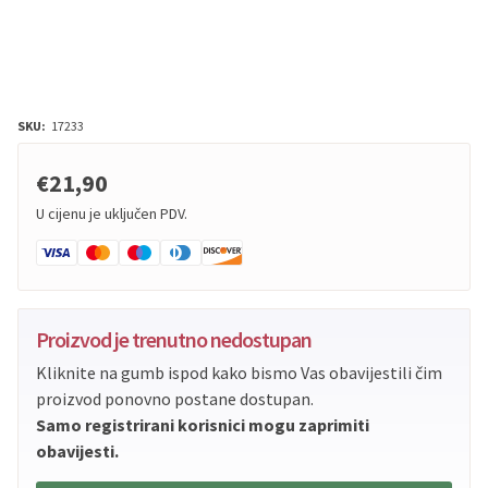
SKU:
17233
€21,90
U cijenu je uključen PDV.
Proizvod je trenutno nedostupan
Kliknite na gumb ispod kako bismo Vas obavijestili čim
proizvod ponovno postane dostupan.
Samo registrirani korisnici mogu zaprimiti
obavijesti.