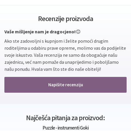
Recenzije proizvoda
Vaše mišljenje nam je dragocjeno!
😊
Ako ste zadovoljni s kupnjom i želite pomoći drugim
roditeljima u odabiru prave opreme, molimo vas da podijelite
svoje iskustvo. Vaša recenzija ne samo da obogaćuje našu
zajednicu, već nam pomaže da unaprijedimo i poboljšamo
našu ponudu. Hvala vam što ste dio naše obitelji!
Napišite recenziju
Najčešća pitanja za proizvod:
Puzzle - instrumenti Goki