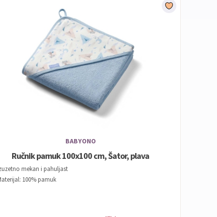
BABYONO
Ručnik pamuk 100x100 cm, Šator, plava
zuzetno mekan i pahuljast
aterijal: 100% pamuk