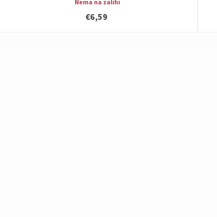
Nema na zalihi
€6,59