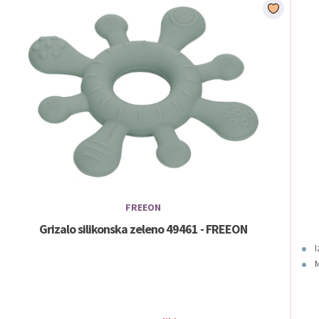
FREEON
Grizalo silikonska zeleno 49461 - FREEON
I
M