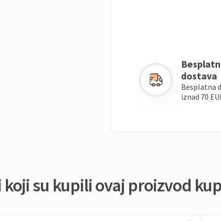
Besplatn
dostava
Besplatna 
iznad 70 EU
koji su kupili ovaj proizvod kupi