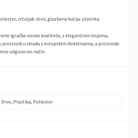
liester, vrtuljak: drvo; glazbena kutija: plastika.
mene igračke visoke kvalitete, s elegantnim bojama,
 su proizvodi u skladu s europskim direktivama, a proizvode
tveno odgovoran način.
Drvo, Plastika, Poliester