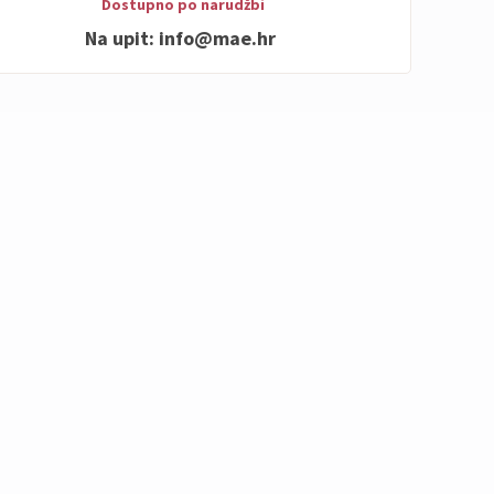
Dostupno po narudžbi
Na upit:
info@mae.hr