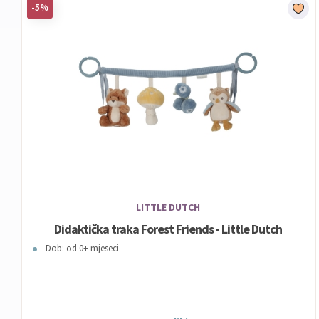
-5%
LITTLE DUTCH
Didaktička traka Forest Friends - Little Dutch
Dob: od 0+ mjeseci