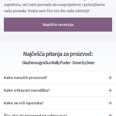
zajednicu, već nam pomaže da unaprijedimo i poboljšamo
našu ponudu. Hvala vam što ste dio naše obitelji!
Napišite recenziju
Najčešća pitanja za proizvod:
Glazbena igračka Wally Puder - Done by Deer
Kako naručiti proizvod?
Kako otkazati narudžbu?
Kako se vrši isporuka?
Što ako mi proizvod ne odgovara?