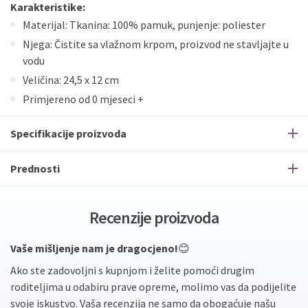
Karakteristike:
Materijal: Tkanina: 100% pamuk, punjenje: poliester
Njega: Čistite sa vlažnom krpom, proizvod ne stavljajte u
vodu
Veličina: 24,5 x 12 cm
Primjereno od 0 mjeseci +
Specifikacije proizvoda
Prednosti
Recenzije proizvoda
Vaše mišljenje nam je dragocjeno!
😊
Ako ste zadovoljni s kupnjom i želite pomoći drugim
roditeljima u odabiru prave opreme, molimo vas da podijelite
svoje iskustvo. Vaša recenzija ne samo da obogaćuje našu