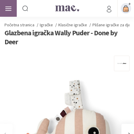
0
Početna stranica
/
Igračke
/
Klasične igračke
/
Plišane igračke za djec
Glazbena igračka Wally Puder - Done by
Deer