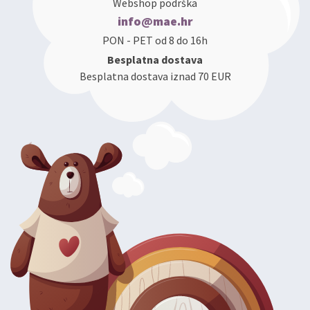
Webshop podrška
info@mae.hr
PON - PET od 8 do 16h
Besplatna dostava
Besplatna dostava iznad 70 EUR