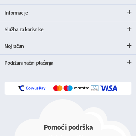
Informacije
Služba za korisnike
Moj račun
Podržani načini plaćanja
Pomoć i podrška