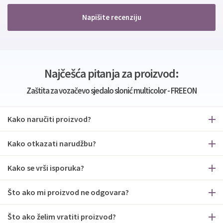
Napišite recenziju
Najčešća pitanja za proizvod:
Zaštita za vozačevo sjedalo slonić multicolor - FREEON
Kako naručiti proizvod?
Kako otkazati narudžbu?
Kako se vrši isporuka?
Što ako mi proizvod ne odgovara?
Što ako želim vratiti proizvod?