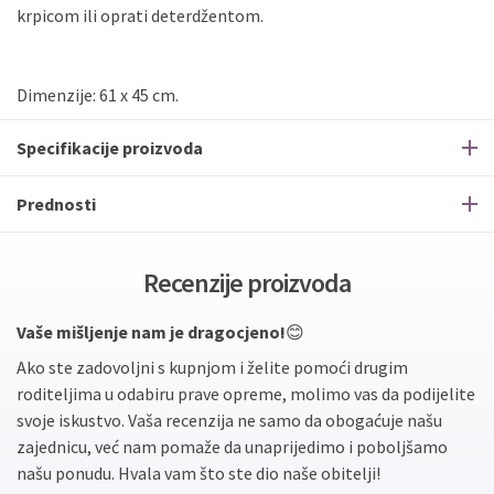
krpicom ili oprati deterdžentom.
Dimenzije: 61 x 45 cm.
Specifikacije proizvoda
Prednosti
Recenzije proizvoda
Vaše mišljenje nam je dragocjeno!
😊
Ako ste zadovoljni s kupnjom i želite pomoći drugim
roditeljima u odabiru prave opreme, molimo vas da podijelite
svoje iskustvo. Vaša recenzija ne samo da obogaćuje našu
zajednicu, već nam pomaže da unaprijedimo i poboljšamo
našu ponudu. Hvala vam što ste dio naše obitelji!