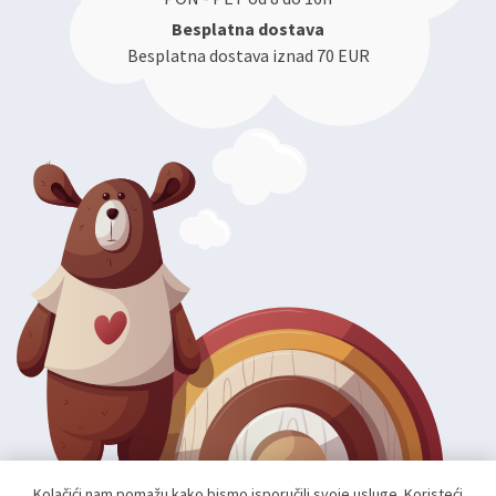
Besplatna dostava
Besplatna dostava iznad 70 EUR
Kolačići nam pomažu kako bismo isporučili svoje usluge. Koristeći