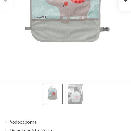
Vodootporna
Dimenzije: 61 x 45 cm