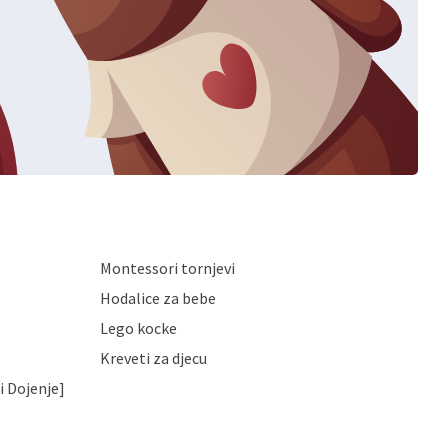
Montessori tornjevi
Hodalice za bebe
Lego kocke
Kreveti za djecu
i Dojenje]