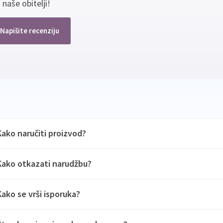
 naše obitelji!
Napišite recenziju
Kako naručiti proizvod?
Kako otkazati narudžbu?
Kako se vrši isporuka?