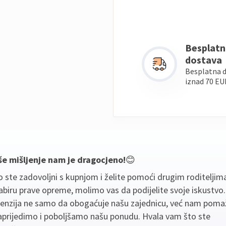
Besplatn
dostava
Besplatna 
iznad 70 EU
še mišljenje nam je dragocjeno!
😊
 ste zadovoljni s kupnjom i želite pomoći drugim roditeljim
biru prave opreme, molimo vas da podijelite svoje iskustvo
cenzija ne samo da obogaćuje našu zajednicu, već nam poma
aprijedimo i poboljšamo našu ponudu. Hvala vam što ste