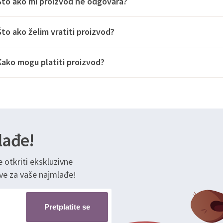
Što ako mi proizvod ne odgovara?
Što ako želim vratiti proizvod?
Kako mogu platiti proizvod?
lađe!
e otkriti ekskluzivne
ve za vaše najmlađe!
Pretplatite se