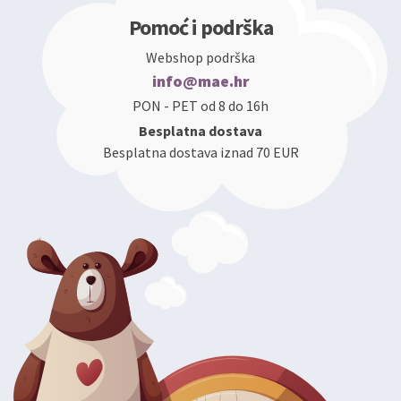
Pomoć i podrška
Webshop podrška
info@mae.hr
PON - PET od 8 do 16h
Besplatna dostava
Besplatna dostava iznad 70 EUR