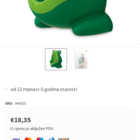
od 12 mjeseci-5 godina starosti
SKU:
944555
€18,35
U cijenu je uključen PDV.