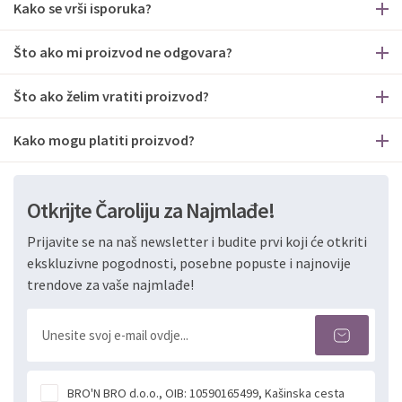
Kako se vrši isporuka?
Što ako mi proizvod ne odgovara?
Što ako želim vratiti proizvod?
Kako mogu platiti proizvod?
Otkrijte Čaroliju za Najmlađe!
Prijavite se na naš newsletter i budite prvi koji će otkriti
ekskluzivne pogodnosti, posebne popuste i najnovije
trendove za vaše najmlađe!
BRO'N BRO d.o.o., OIB: 10590165499, Kašinska cesta