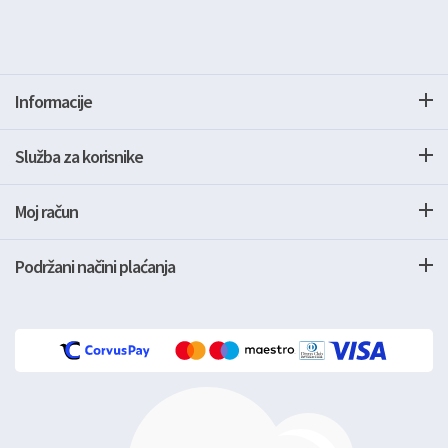
Informacije
Služba za korisnike
Moj račun
Podržani načini plaćanja