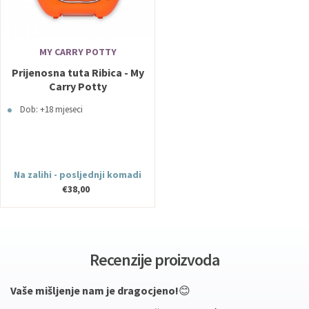
MY CARRY POTTY
Prijenosna tuta Ribica - My
Carry Potty
Dob: +18 mjeseci
Na zalihi - posljednji komadi
€38,00
Recenzije proizvoda
Vaše mišljenje nam je dragocjeno!
😊