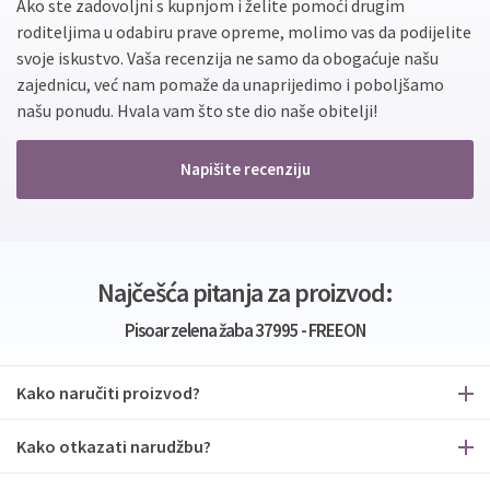
Ako ste zadovoljni s kupnjom i želite pomoći drugim
roditeljima u odabiru prave opreme, molimo vas da podijelite
svoje iskustvo. Vaša recenzija ne samo da obogaćuje našu
zajednicu, već nam pomaže da unaprijedimo i poboljšamo
našu ponudu. Hvala vam što ste dio naše obitelji!
Napišite recenziju
Najčešća pitanja za proizvod:
Pisoar zelena žaba 37995 - FREEON
Kako naručiti proizvod?
Kako otkazati narudžbu?