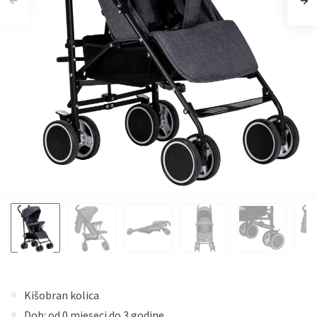
Kišobran kolica
Dob: od 0 mjeseci do 3 godine