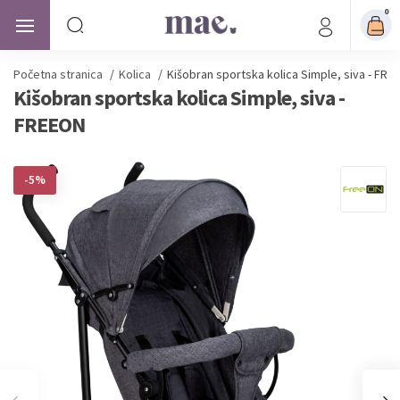
0
Početna stranica
/
Kolica
/
Kišobran sportska kolica Simple, siva - FRE
Kišobran sportska kolica Simple, siva -
FREEON
-5%