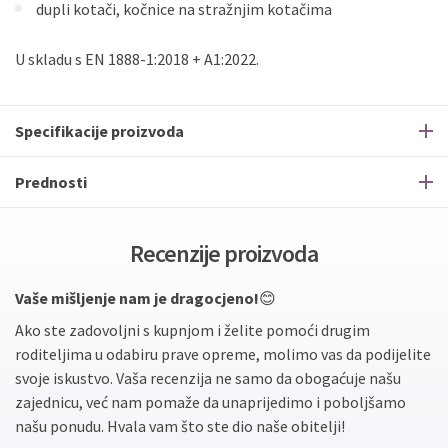
dupli kotači, kočnice na stražnjim kotačima
U skladu s EN 1888-1:2018 + A1:2022.
Specifikacije proizvoda
Prednosti
Recenzije proizvoda
Vaše mišljenje nam je dragocjeno!
😊
Ako ste zadovoljni s kupnjom i želite pomoći drugim
roditeljima u odabiru prave opreme, molimo vas da podijelite
svoje iskustvo. Vaša recenzija ne samo da obogaćuje našu
zajednicu, već nam pomaže da unaprijedimo i poboljšamo
našu ponudu. Hvala vam što ste dio naše obitelji!