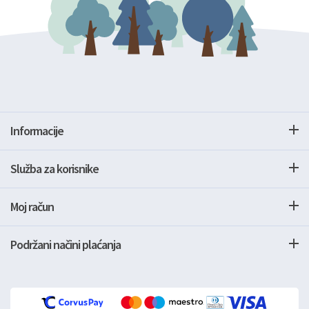
Informacije
Služba za korisnike
Moj račun
Podržani načini plaćanja