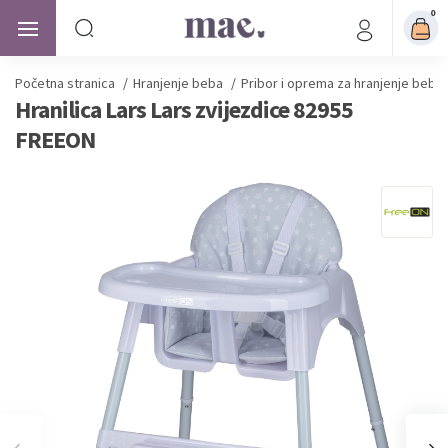
0
Početna stranica
/
Hranjenje beba
/
Pribor i oprema za hranjenje beba
Hranilica Lars Lars zvijezdice 82955
FREEON