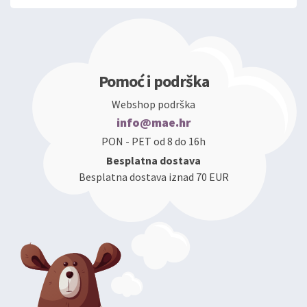
Pomoć i podrška
Webshop podrška
info@mae.hr
PON - PET od 8 do 16h
Besplatna dostava
Besplatna dostava iznad 70 EUR