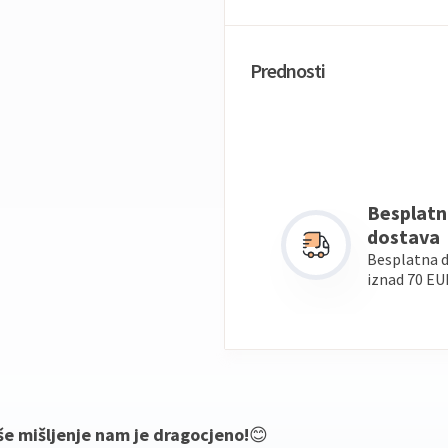
Prednosti
Besplatn
dostava
Besplatna 
iznad 70 EU
še mišljenje nam je dragocjeno!
😊