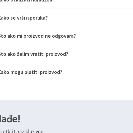
Kako se vrši isporuka?
Što ako mi proizvod ne odgovara?
Što ako želim vratiti proizvod?
Kako mogu platiti proizvod?
lađe!
e otkriti ekskluzivne