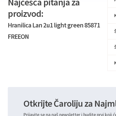
Najčešća pitanja za
proizvod:
Hranilica Lan 2u1 light green 85871
FREEON
Otkrijte Čaroliju za Najm
Prijavite se na naš newsletter i budite prvi koji ć