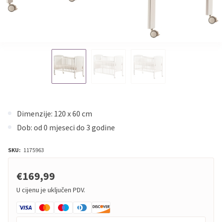
Dimenzije: 120 x 60 cm
Dob: od 0 mjeseci do 3 godine
SKU:
1175963
€169,99
U cijenu je uključen PDV.