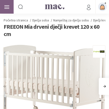
0
Početna stranica
/
Dječja soba
/
Namještaj za dječju sobu
/
Dječji kreve
FREEON Mia drveni dječji krevet 120 x 60
cm