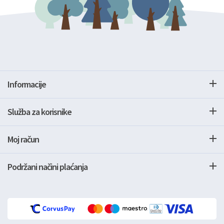
Informacije
Služba za korisnike
Moj račun
Podržani načini plaćanja