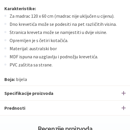
Karakteristike:
Za madrac 120 x 60 cm (madrac nije uključen u cijenu).
Dno krevetića može se podesiti na pet različitih visina.
Stranica kreveta može se namjestiti u dvije visine.
Opremljen je s četiri kotačića.
Materijal: australski bor
MDF ispuna na uzglavlju i podnožju krevetića.
PVC zaštita sa strane.
Boja:
bijela
Specifikacije proizvoda
Prednosti
Recenzije proizvoda