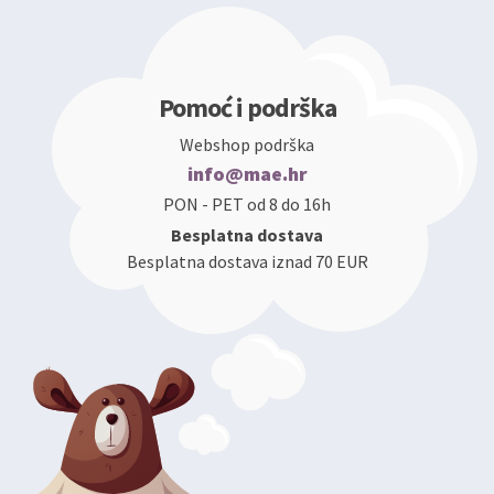
Pomoć i podrška
Webshop podrška
info@mae.hr
PON - PET od 8 do 16h
Besplatna dostava
Besplatna dostava iznad 70 EUR