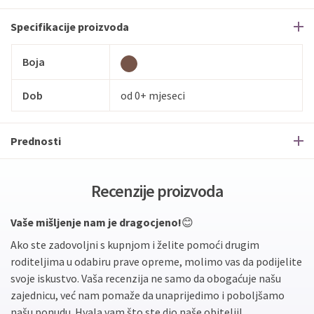
Specifikacije proizvoda
Boja
Dob
od 0+ mjeseci
Prednosti
Recenzije proizvoda
Vaše mišljenje nam je dragocjeno!
😊
Ako ste zadovoljni s kupnjom i želite pomoći drugim
roditeljima u odabiru prave opreme, molimo vas da podijelite
svoje iskustvo. Vaša recenzija ne samo da obogaćuje našu
zajednicu, već nam pomaže da unaprijedimo i poboljšamo
našu ponudu. Hvala vam što ste dio naše obitelji!