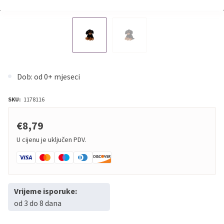
Dob: od 0+ mjeseci
SKU:
1178116
€8,79
U cijenu je uključen PDV.
Vrijeme isporuke:
od 3 do 8 dana