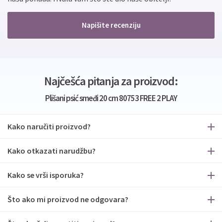
Napišite recenziju
Najčešća pitanja za proizvod:
Plišani psić smeđi 20 cm 80753 FREE 2 PLAY
Kako naručiti proizvod?
Kako otkazati narudžbu?
Kako se vrši isporuka?
Što ako mi proizvod ne odgovara?