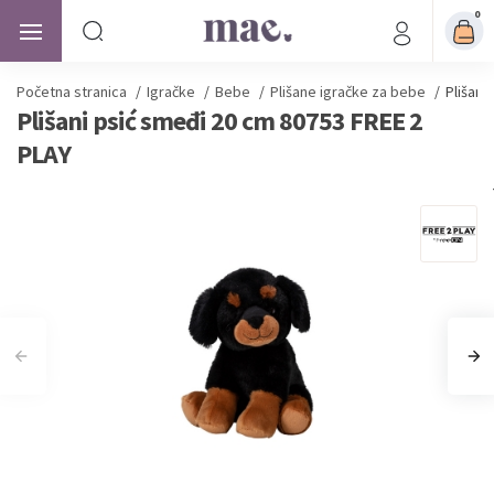
0
Početna stranica
/
Igračke
/
Bebe
/
Plišane igračke za bebe
/
Plišani
Plišani psić smeđi 20 cm 80753 FREE 2
PLAY