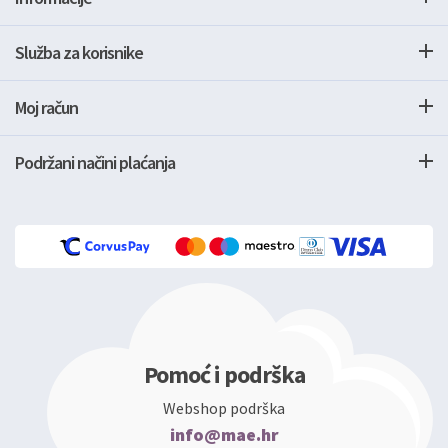
Služba za korisnike
Moj račun
Podržani načini plaćanja
Pomoć i podrška
Webshop podrška
info@mae.hr