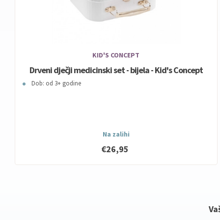
KID'S CONCEPT
Drveni dječji medicinski set - bijela - Kid's Concept
Dob: od 3+ godine
Na zalihi
€26,95
Va