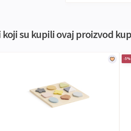
koji su kupili ovaj proizvod kupi
-5%