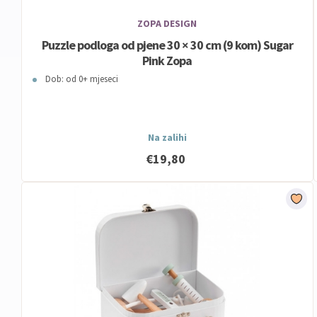
ZOPA DESIGN
Puzzle podloga od pjene 30 × 30 cm (9 kom) Sugar
Pink Zopa
Dob: od 0+ mjeseci
Na zalihi
€19,80