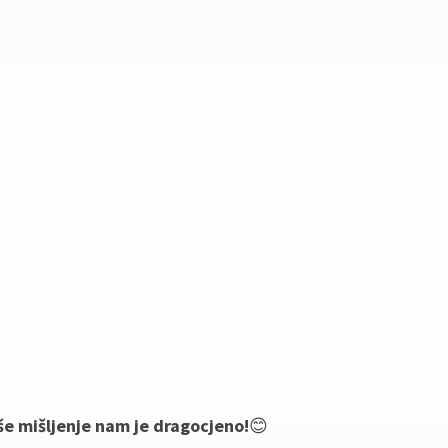
še mišljenje nam je dragocjeno!
😊