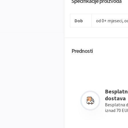
Specifikacije proizvoda
Dob
od 0+ mjeseci, o
Prednosti
Besplatn
dostava
Besplatna 
iznad 70 EU