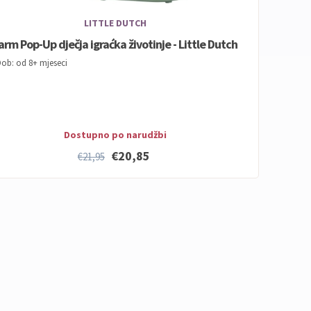
LITTLE DUTCH
arm Pop-Up dječja igraćka životinje - Little Dutch
ob: od 8+ mjeseci
Dostupno po narudžbi
€20,85
€21,95