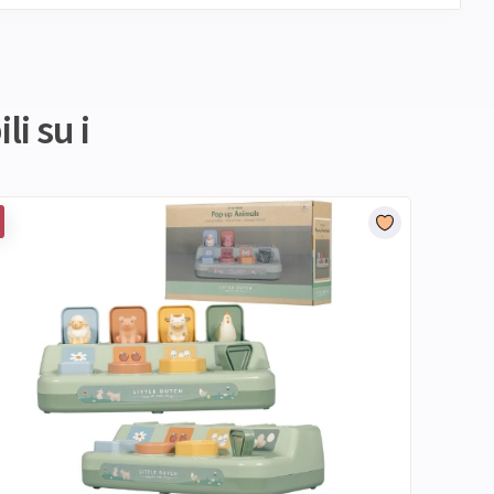
li su i