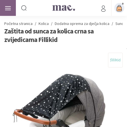
0
Početna stranica
/
Kolica
/
Dodatna oprema za dječja kolica
/
Suncob
Zaštita od sunca za kolica crna sa
zvijedicama Fillikid