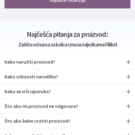
Napišite recenziju
Najčešća pitanja za proizvod:
Zaštita od sunca za kolica crna sa zvijedicama Fillikid
Kako naručiti proizvod?
Kako otkazati narudžbu?
Kako se vrši isporuka?
Što ako mi proizvod ne odgovara?
Što ako želim vratiti proizvod?