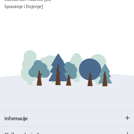
gore navedenu adresu ili e-mailom na adresu:
Spavanje i Dojenje]
Informacije