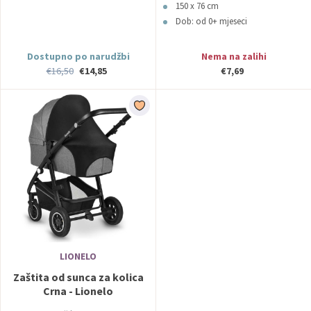
150 x 76 cm
Dob: od 0+ mjeseci
Dostupno po narudžbi
Nema na zalihi
€16,50
€14,85
€7,69
LIONELO
Zaštita od sunca za kolica
Crna - Lionelo