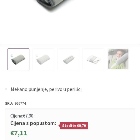
Mekano punjenje, perivo u perilici
SKU:
956774
Cijena:
€7,90
Cijena s popustom:
Štedite €0,79
€7,11