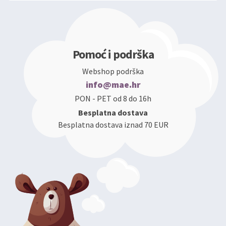
Pomoć i podrška
Webshop podrška
info@mae.hr
PON - PET od 8 do 16h
Besplatna dostava
Besplatna dostava iznad 70 EUR