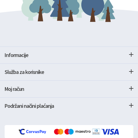
Informacije
Služba za korisnike
Moj račun
Podržani načini plaćanja