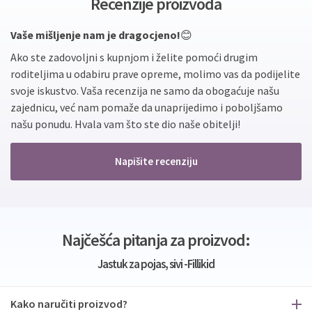
Recenzije proizvoda
Vaše mišljenje nam je dragocjeno!
😊
Ako ste zadovoljni s kupnjom i želite pomoći drugim
roditeljima u odabiru prave opreme, molimo vas da podijelite
svoje iskustvo. Vaša recenzija ne samo da obogaćuje našu
zajednicu, već nam pomaže da unaprijedimo i poboljšamo
našu ponudu. Hvala vam što ste dio naše obitelji!
Napišite recenziju
Najčešća pitanja za proizvod:
Jastuk za pojas, sivi -Fillikid
Kako naručiti proizvod?