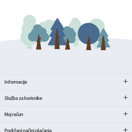
Informacije
Služba za korisnike
Moj račun
Podržani načini plaćanja