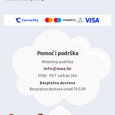
Pomoć i podrška
Webshop podrška
info@mae.hr
PON - PET od 8 do 16h
Besplatna dostava
Besplatna dostava iznad 70 EUR