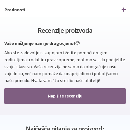
Prednosti
Recenzije proizvoda
Vaše mišljenje nam je dragocjeno!
😊
Ako ste zadovoljni s kupnjom i želite pomoći drugim
roditeljima u odabiru prave opreme, molimo vas da podijelite
svoje iskustvo. Vaša recenzija ne samo da obogaćuje našu
zajednicu, već nam pomaže da unaprijedimo i poboljšamo
našu ponudu. Hvala vam što ste dio naše obitelji!
Napišite recenziju
Najčešća pitanja za proizvod: