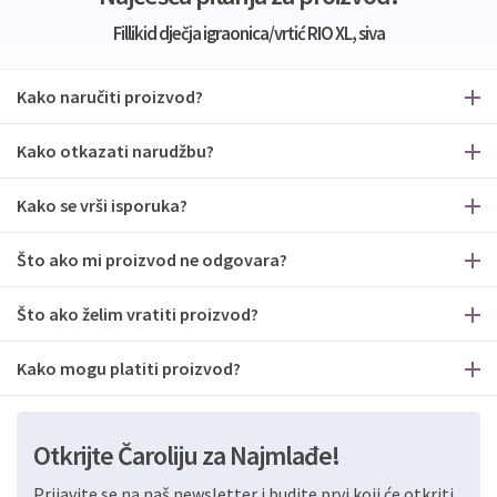
Fillikid dječja igraonica/vrtić RIO XL, siva
Kako naručiti proizvod?
Kako otkazati narudžbu?
Kako se vrši isporuka?
Što ako mi proizvod ne odgovara?
Što ako želim vratiti proizvod?
Kako mogu platiti proizvod?
Otkrijte Čaroliju za Najmlađe!
Prijavite se na naš newsletter i budite prvi koji će otkriti