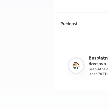
Prednosti
Besplatn
dostava
Besplatna 
iznad 70 EU