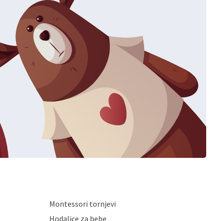
Montessori tornjevi
Hodalice za bebe