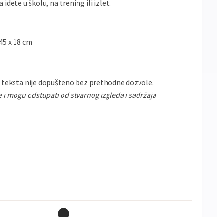
idete u školu, na trening ili izlet.
45 x 18 cm
 teksta nije dopušteno bez prethodne dozvole.
e i mogu odstupati od stvarnog izgleda i sadržaja