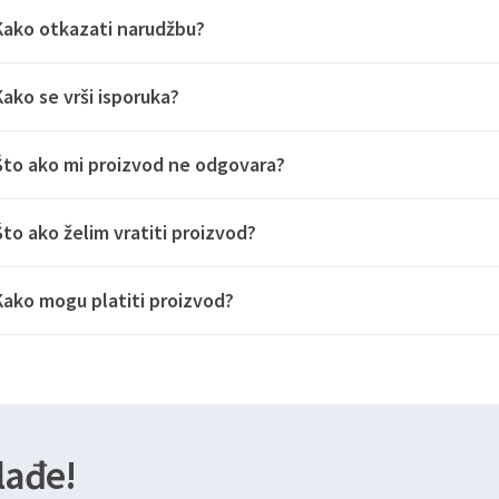
Kako otkazati narudžbu?
Kako se vrši isporuka?
Što ako mi proizvod ne odgovara?
Što ako želim vratiti proizvod?
Kako mogu platiti proizvod?
lađe!