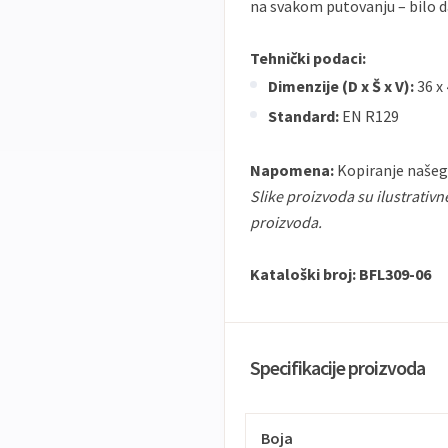
na svakom putovanju – bilo da 
Tehnički podaci:
Dimenzije (D x Š x V):
36 x 
Standard:
EN R129
Napomena:
Kopiranje našeg
Slike proizvoda su ilustrativn
proizvoda.
Kataloški broj: BFL309-06
Specifikacije proizvoda
Boja