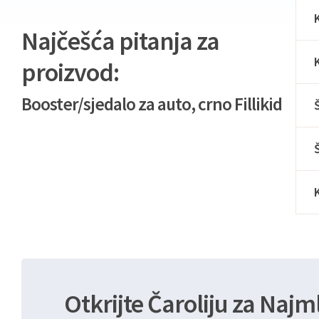
Najčešća pitanja za
proizvod:
Booster/sjedalo za auto, crno Fillikid
Otkrijte Čaroliju za Najm