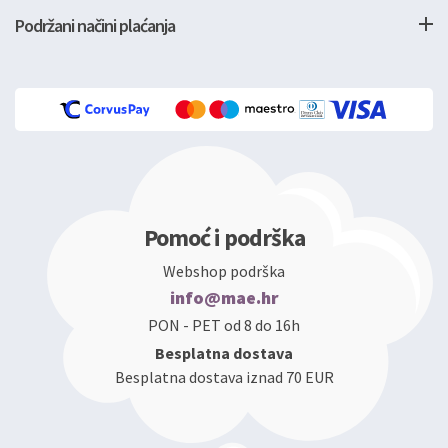
Podržani načini plaćanja
Pomoć i podrška
Webshop podrška
info@mae.hr
PON - PET od 8 do 16h
Besplatna dostava
Besplatna dostava iznad 70 EUR