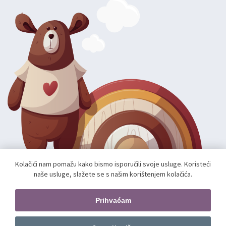
Kolačići nam pomažu kako bismo isporučili svoje usluge. Koristeći
naše usluge, slažete se s našim korištenjem kolačića.
Autorska prava; 2026 mae.hr. Sva prava pridržana.
Web shop izradio:
unamente.agency
Prihvaćam
Pratite nas