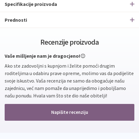
Specifikacije proizvoda
Prednosti
Recenzije proizvoda
Vaše mišljenje nam je dragocjeno!
😊
Ako ste zadovoljni s kupnjom i želite pomoći drugim
roditeljima u odabiru prave opreme, molimo vas da podijelite
svoje iskustvo. Vaša recenzija ne samo da obogaćuje našu
zajednicu, već nam pomaže da unaprijedimo i poboljšamo
našu ponudu. Hvala vam što ste dio naše obitelji!
Napišite recenziju