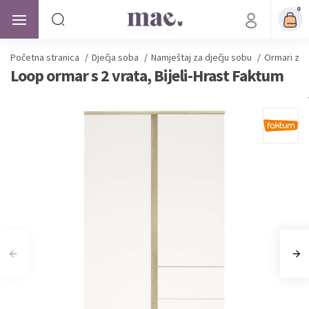
0
Početna stranica
/
Dječja soba
/
Namještaj za dječju sobu
/
Ormari za 
Loop ormar s 2 vrata, Bijeli-Hrast Faktum