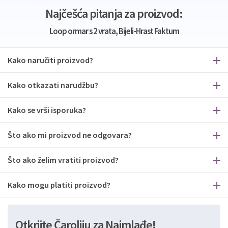
Najčešća pitanja za proizvod:
Loop ormar s 2 vrata, Bijeli-Hrast Faktum
Kako naručiti proizvod?
Kako otkazati narudžbu?
Kako se vrši isporuka?
Što ako mi proizvod ne odgovara?
Što ako želim vratiti proizvod?
Kako mogu platiti proizvod?
Otkrijte Čaroliju za Najmlađe!