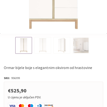
Ormar bijele boje s elegantnim okvirom od hrastovine
SKU:
956399
€525,90
U cijenu je uključen PDV.