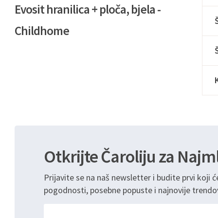
Evosit hranilica + ploča, bjela -
Childhome
Otkrijte Čaroliju za Najm
Prijavite se na naš newsletter i budite prvi koji ć
pogodnosti, posebne popuste i najnovije trendo