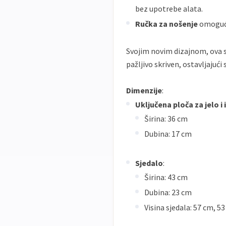
bez upotrebe alata.
Ručka za nošenje
omoguću
Svojim novim dizajnom, ova se 
pažljivo skriven, ostavljajući 
Dimenzije
:
Uključena ploča za jelo i 
Širina: 36 cm
Dubina: 17 cm
Sjedalo
:
Širina: 43 cm
Dubina: 23 cm
Visina sjedala: 57 cm, 53