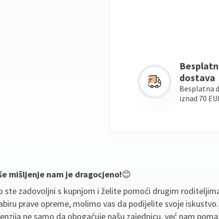
Besplatn
dostava
Besplatna 
iznad 70 EU
še mišljenje nam je dragocjeno!
😊
 ste zadovoljni s kupnjom i želite pomoći drugim roditeljim
biru prave opreme, molimo vas da podijelite svoje iskustvo
cenzija ne samo da obogaćuje našu zajednicu, već nam poma