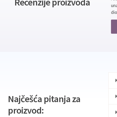
Recenzije proizvoda
un
dio
Najčešća pitanja za
proizvod: