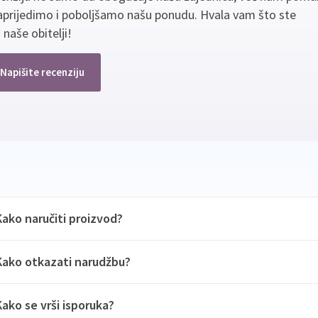
aprijedimo i poboljšamo našu ponudu. Hvala vam što ste
 naše obitelji!
Napišite recenziju
Kako naručiti proizvod?
Kako otkazati narudžbu?
Kako se vrši isporuka?