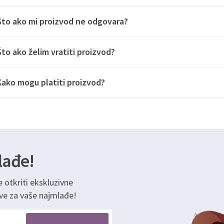
Što ako mi proizvod ne odgovara?
Što ako želim vratiti proizvod?
Kako mogu platiti proizvod?
lađe!
e otkriti ekskluzivne
ve za vaše najmlađe!