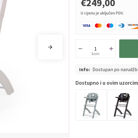
€249,00
U cijenu je uključen PDV.
kom
Info:
Dostupan po narudžb
Dostupno i u ovim uzorci