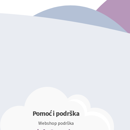
Pomoć i podrška
Webshop podrška