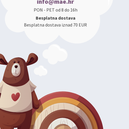
info@mae.hr
PON - PET od 8 do 16h
Besplatna dostava
Besplatna dostava iznad 70 EUR