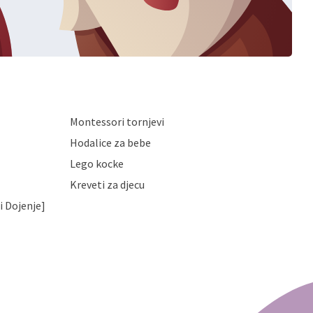
Montessori tornjevi
Hodalice za bebe
Lego kocke
Kreveti za djecu
i Dojenje]