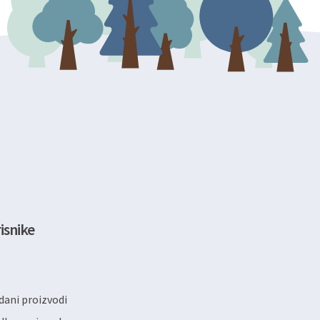
isnike
ani proizvodi