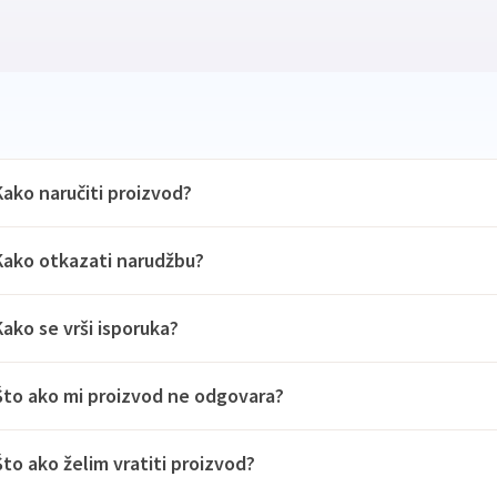
Kako naručiti proizvod?
Kako otkazati narudžbu?
Kako se vrši isporuka?
Što ako mi proizvod ne odgovara?
Što ako želim vratiti proizvod?