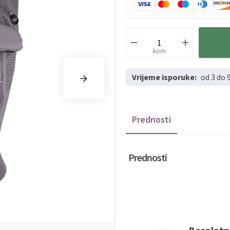
kom
Vrijeme isporuke:
od 3 do 
Prednosti
Prednosti