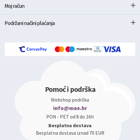
Moj račun
Podržani načini plaćanja
Pomoć i podrška
Webshop podrška
info@mae.hr
PON - PET od 8 do 16h
Besplatna dostava
Besplatna dostava iznad 70 EUR