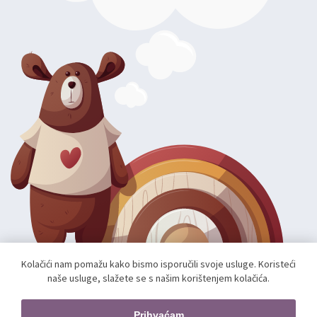
Kolačići nam pomažu kako bismo isporučili svoje usluge. Koristeći
naše usluge, slažete se s našim korištenjem kolačića.
Autorska prava; 2026 mae.hr. Sva prava pridržana.
Web shop izradio:
unamente.agency
Prihvaćam