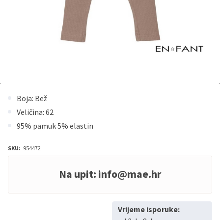
Boja: Bež
Veličina: 62
95% pamuk 5% elastin
SKU:
954472
Na upit:
info@mae.hr
Vrijeme isporuke: