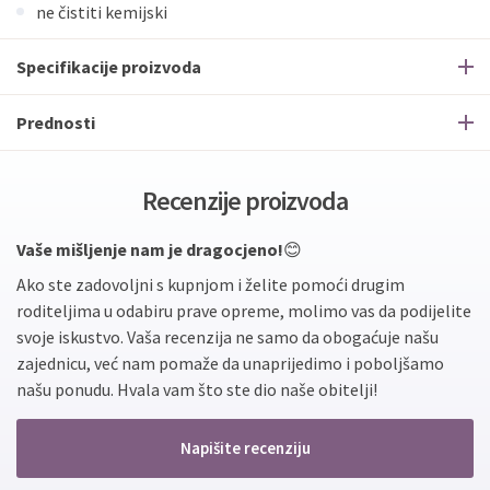
ne čistiti kemijski
Specifikacije proizvoda
Prednosti
Recenzije proizvoda
Vaše mišljenje nam je dragocjeno!
😊
Ako ste zadovoljni s kupnjom i želite pomoći drugim
roditeljima u odabiru prave opreme, molimo vas da podijelite
svoje iskustvo. Vaša recenzija ne samo da obogaćuje našu
zajednicu, već nam pomaže da unaprijedimo i poboljšamo
našu ponudu. Hvala vam što ste dio naše obitelji!
Napišite recenziju