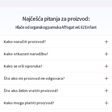
Najčešća pitanja za proizvod:
Hlače od organskog pamuka Affogat vel. 62 En Fant
Kako naručiti proizvod?
Kako otkazati narudžbu?
Kako se vrši isporuka?
Što ako mi proizvod ne odgovara?
Što ako želim vratiti proizvod?
Kako mogu platiti proizvod?