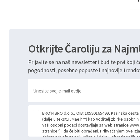
Otkrijte Čaroliju za Najm
Prijavite se na naš newsletter i budite prvi koji ć
pogodnosti, posebne popuste i najnovije trendo
BRO'N BRO d.o.o., OIB: 10590165499, Kašinska cesta
(dalje u tekstu „Mae.hr“) kao Voditelj zbirke osobni
Vaši osobni podaci dostavljaju sa web stranice www.
stranice“) i da će biti obrađeni. Prihvaćanjem ove Izj
dajete privolu za prikupljanje i daljnju obradu Vaših