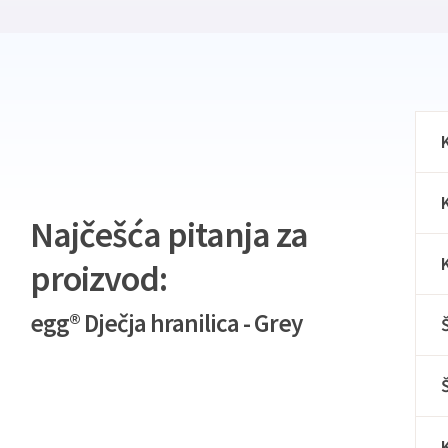
Najčešća pitanja za
proizvod:
egg® Dječja hranilica - Grey