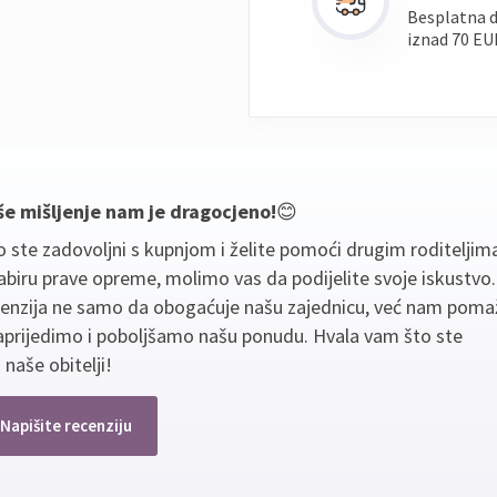
Besplatna 
iznad 70 EU
še mišljenje nam je dragocjeno!
😊
 ste zadovoljni s kupnjom i želite pomoći drugim roditeljim
biru prave opreme, molimo vas da podijelite svoje iskustvo
cenzija ne samo da obogaćuje našu zajednicu, već nam poma
aprijedimo i poboljšamo našu ponudu. Hvala vam što ste
 naše obitelji!
Napišite recenziju