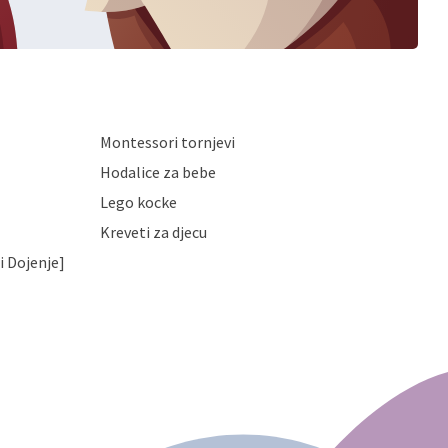
Montessori tornjevi
Hodalice za bebe
Lego kocke
Kreveti za djecu
i Dojenje]