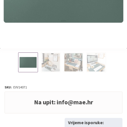
SKU:
EVV14071
Na upit:
info@mae.hr
Vrijeme isporuke: