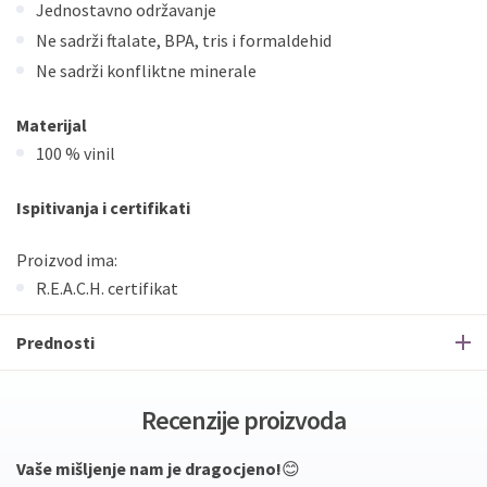
Jednostavno održavanje
Ne sadrži ftalate, BPA, tris i formaldehid
Ne sadrži konfliktne minerale
Materijal
100 % vinil
Ispitivanja i certifikati
Proizvod ima:
R.E.A.C.H. certifikat
Prednosti
Recenzije proizvoda
Vaše mišljenje nam je dragocjeno!
😊