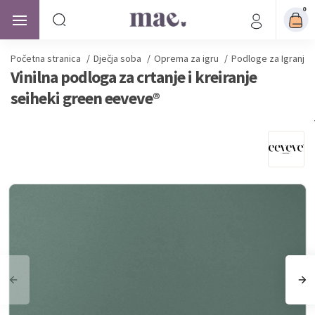
0
Početna stranica
/
Dječja soba
/
Oprema za igru
/
Podloge za Igranje
Vinilna podloga za crtanje i kreiranje
seiheki green eeveve®