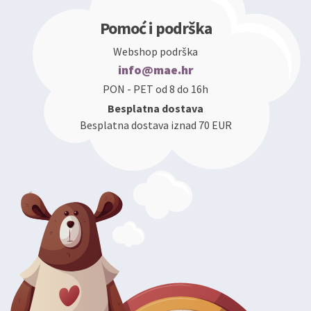
Pomoć i podrška
Webshop podrška
info@mae.hr
PON - PET od 8 do 16h
Besplatna dostava
Besplatna dostava iznad 70 EUR