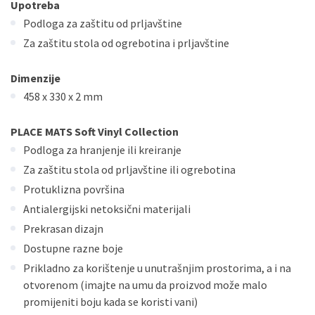
Upotreba
Podloga za zaštitu od prljavštine
Za zaštitu stola od ogrebotina i prljavštine
Dimenzije
458 x 330 x 2 mm
PLACE MATS Soft Vinyl Collection
Podloga za hranjenje ili kreiranje
Za zaštitu stola od prljavštine ili ogrebotina
Protuklizna površina
Antialergijski netoksični materijali
Prekrasan dizajn
Dostupne razne boje
Prikladno za korištenje u unutrašnjim prostorima, a i na
otvorenom (imajte na umu da proizvod može malo
promijeniti boju kada se koristi vani)