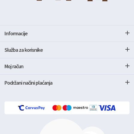
Informacije
Služba za korisnike
Moj račun
Podržani načini plaćanja