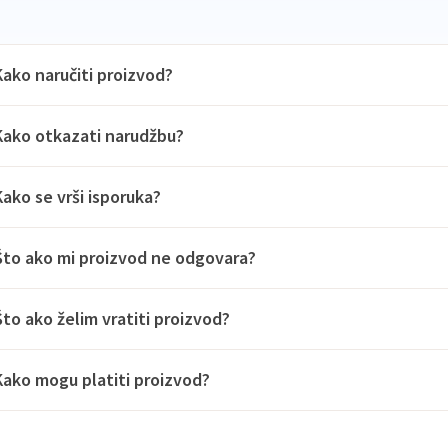
Kako naručiti proizvod?
Kako otkazati narudžbu?
Kako se vrši isporuka?
Što ako mi proizvod ne odgovara?
Što ako želim vratiti proizvod?
Kako mogu platiti proizvod?