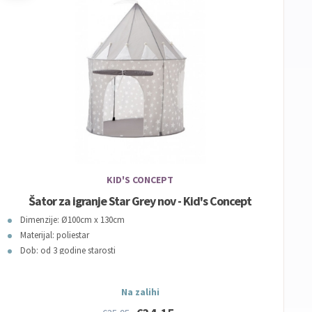
KID'S CONCEPT
Šator za igranje Star Grey nov - Kid's Concept
Dimenzije: Ø100cm x 130cm
Materijal: poliestar
Dob: od 3 godine starosti
Na zalihi