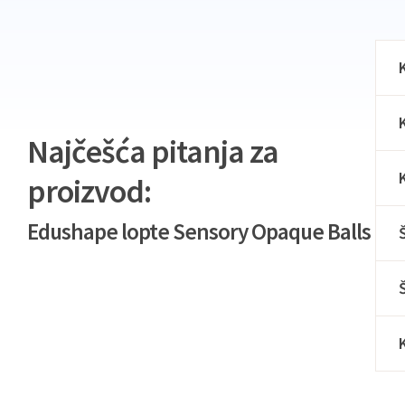
Najčešća pitanja za
proizvod:
Edushape lopte Sensory Opaque Balls