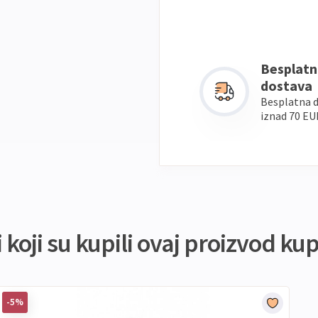
Besplatn
dostava
Besplatna 
iznad 70 EU
koji su kupili ovaj proizvod kupi
-5%