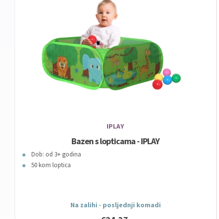
IPLAY
Bazen s lopticama - IPLAY
Dob: od 3+ godina
50 kom loptica
Na zalihi - posljednji komadi