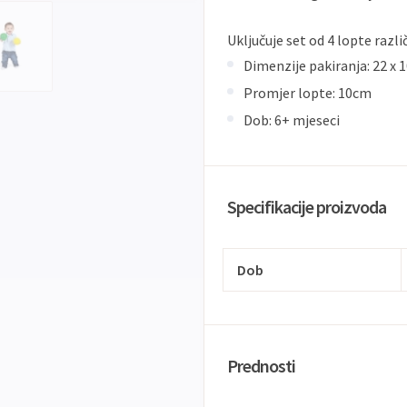
Uključuje set od 4 lopte razli
Dimenzije pakiranja: 22 x 1
Promjer lopte: 10cm
Dob: 6+ mjeseci
Specifikacije proizvoda
Dob
Prednosti