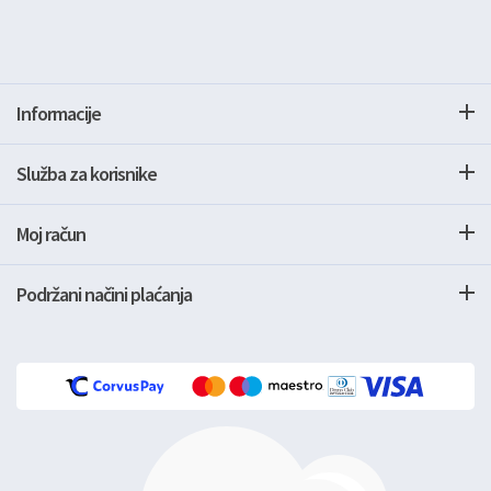
Informacije
Služba za korisnike
Moj račun
Podržani načini plaćanja