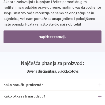
Ako ste zadovoljni s kupnjom i želite pomoći drugim
roditeljima u odabiru prave opreme, molimo vas da podijelite
svoje iskustvo. Vaša recenzija ne samo da obogaćuje našu
zajednicu, već nam pomaže da unaprijedimo i poboljšamo
našu ponudu. Hvala vam što ste dio naše obitelji!
Napišite recenziju
Najčešća pitanja za proizvod:
Drvena dječja gitara, Black Ecotoys
Kako naručiti proizvod?
Kako otkazati narudžbu?