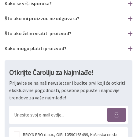
Kako se vrši isporuka?
Što ako mi proizvod ne odgovara?
Što ako želim vratiti proizvod?
Kako mogu platiti proizvod?
Otkrijte Čaroliju za Najmlađe!
Prijavite se na naš newsletter i budite prvi koji će otkriti
ekskluzivne pogodnosti, posebne popuste i najnovije
trendove za vaše najmlađe!
BRO'N BRO d.o.o., OIB: 10590165499, Kašinska cesta