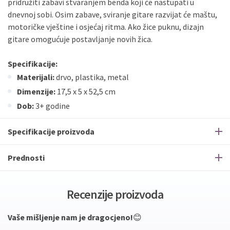
pridružiti zabavi stvaranjem benda koji će nastupati u
dnevnoj sobi. Osim zabave, sviranje gitare razvijat će maštu,
motoričke vještine i osjećaj ritma. Ako žice puknu, dizajn
gitare omogućuje postavljanje novih žica.
Specifikacije:
Materijali:
drvo, plastika, metal
Dimenzije:
17,5 x 5 x 52,5 cm
Dob:
3+ godine
Specifikacije proizvoda
Prednosti
Recenzije proizvoda
Vaše mišljenje nam je dragocjeno!
😊