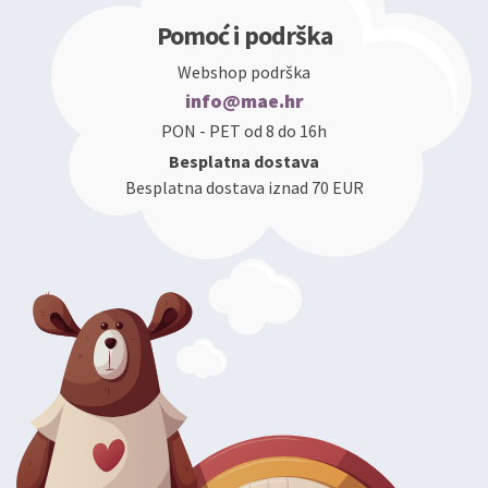
Pomoć i podrška
Webshop podrška
info@mae.hr
PON - PET od 8 do 16h
Besplatna dostava
Besplatna dostava iznad 70 EUR