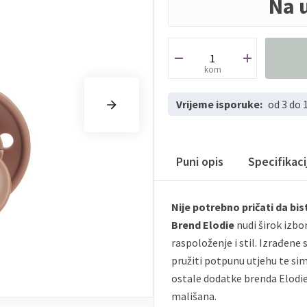
Na 
kom
Vrijeme isporuke:
od 3 do 
Puni opis
Specifikac
Nije potrebno pričati da biste
Brend Elodie
nudi širok izbo
raspoloženje i stil. Izrađene 
pružiti potpunu utjehu te sim
ostale dodatke brenda Elodie 
mališana.