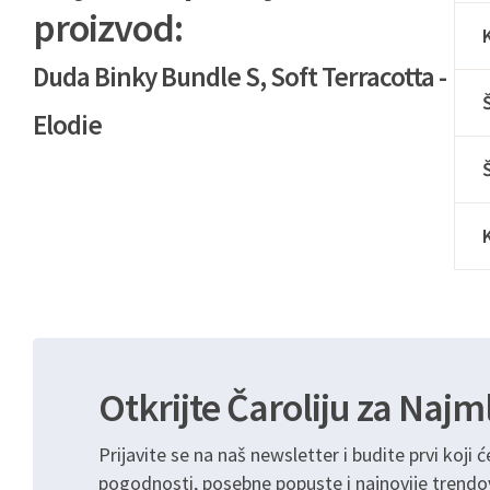
proizvod:
Duda Binky Bundle S, Soft Terracotta -
Elodie
Otkrijte Čaroliju za Najm
Prijavite se na naš newsletter i budite prvi koji ć
pogodnosti, posebne popuste i najnovije trendo