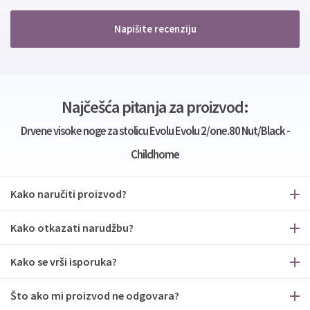
Napišite recenziju
Najčešća pitanja za proizvod:
Drvene visoke noge za stolicu Evolu Evolu 2/one.80 Nut/Black -
Childhome
Kako naručiti proizvod?
Kako otkazati narudžbu?
Kako se vrši isporuka?
Što ako mi proizvod ne odgovara?