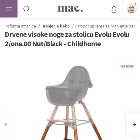
0
Početna stranica
/
Hranjenje beba
/
Pribor i oprema za hranjenje beba
Drvene visoke noge za stolicu Evolu Evolu
2/one.80 Nut/Black - Childhome