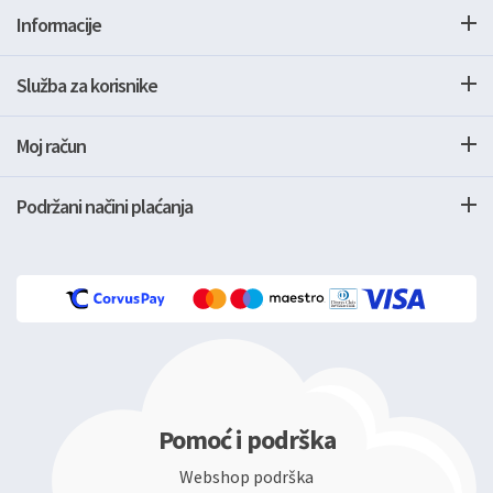
Informacije
Služba za korisnike
Moj račun
Podržani načini plaćanja
Pomoć i podrška
Webshop podrška