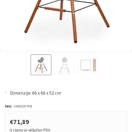
Dimenzije: 66 x 66 x 52 cm
SKU:
CHEVOFTFR
€71,89
U cijenu je uključen PDV.