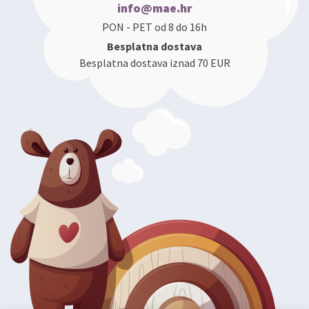
info@mae.hr
PON - PET od 8 do 16h
Besplatna dostava
Besplatna dostava iznad 70 EUR