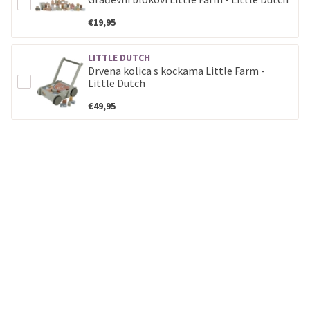
€19,95
LITTLE DUTCH
Drvena kolica s kockama Little Farm -
Little Dutch
€49,95