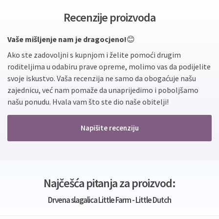
Recenzije proizvoda
Vaše mišljenje nam je dragocjeno!
😊
Ako ste zadovoljni s kupnjom i želite pomoći drugim
roditeljima u odabiru prave opreme, molimo vas da podijelite
svoje iskustvo. Vaša recenzija ne samo da obogaćuje našu
zajednicu, već nam pomaže da unaprijedimo i poboljšamo
našu ponudu. Hvala vam što ste dio naše obitelji!
Napišite recenziju
Najčešća pitanja za proizvod:
Drvena slagalica Little Farm - Little Dutch