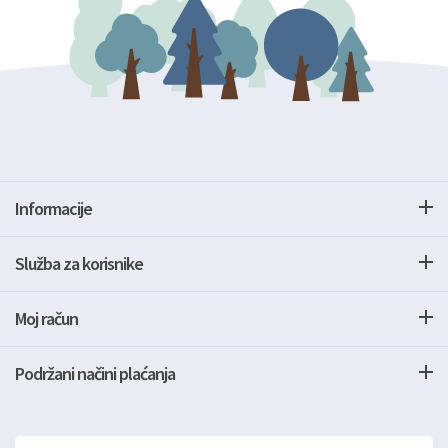
Informacije
Služba za korisnike
Moj račun
Podržani načini plaćanja