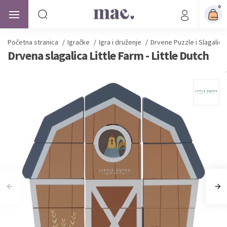
0
Početna stranica
/
Igračke
/
Igra i druženje
/
Drvene Puzzle i Slagalice
Drvena slagalica Little Farm - Little Dutch