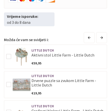
Vrijeme isporuke:
od 3 do 8 dana
Možda će vam se svidjeti i:
LITTLE DUTCH
Aktivni stol Little Farm - Little Dutch
€59,95
LITTLE DUTCH
Drvene puzzle sa zvukom Little Farm -
Little Dutch
€19,95
LITTLE DUTCH
Građevni blokovi Little Farm - Little Dutch