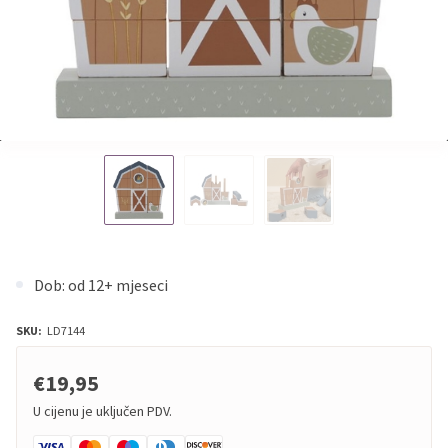
Dob: od 12+ mjeseci
SKU:
LD7144
€19,95
U cijenu je uključen PDV.