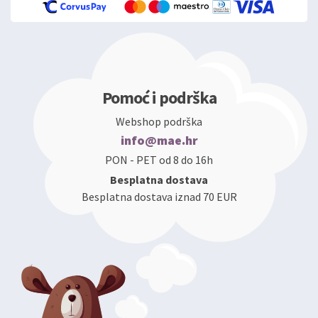
Pomoć i podrška
Webshop podrška
info@mae.hr
PON - PET od 8 do 16h
Besplatna dostava
Besplatna dostava iznad 70 EUR