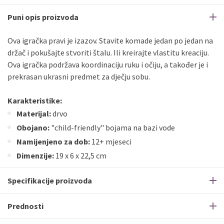
Puni opis proizvoda
Ova igračka pravi je izazov. Stavite komade jedan po jedan na
držač i pokušajte stvoriti štalu. Ili kreirajte vlastitu kreaciju.
Ova igračka podržava koordinaciju ruku i očiju, a također je i
prekrasan ukrasni predmet za dječju sobu.
Karakteristike:
Materijal:
drvo
Obojano:
"child-friendly" bojama na bazi vode
Namijenjeno za dob:
12+ mjeseci
Dimenzije:
19 x 6 x 22,5 cm
Specifikacije proizvoda
Prednosti