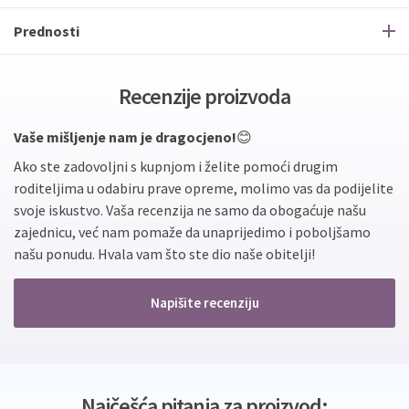
Prednosti
Recenzije proizvoda
Vaše mišljenje nam je dragocjeno!
😊
Ako ste zadovoljni s kupnjom i želite pomoći drugim
roditeljima u odabiru prave opreme, molimo vas da podijelite
svoje iskustvo. Vaša recenzija ne samo da obogaćuje našu
zajednicu, već nam pomaže da unaprijedimo i poboljšamo
našu ponudu. Hvala vam što ste dio naše obitelji!
Napišite recenziju
Najčešća pitanja za proizvod: