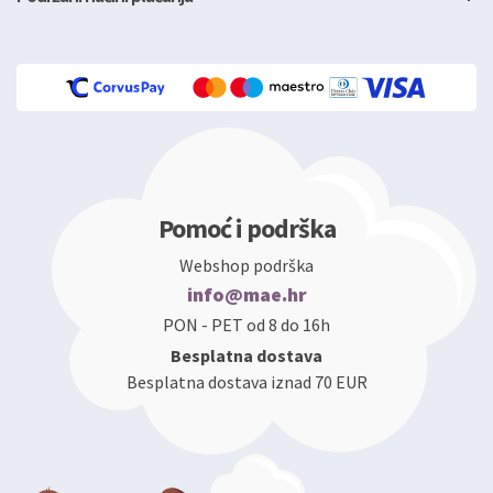
Pomoć i podrška
Webshop podrška
info@mae.hr
PON - PET od 8 do 16h
Besplatna dostava
Besplatna dostava iznad 70 EUR