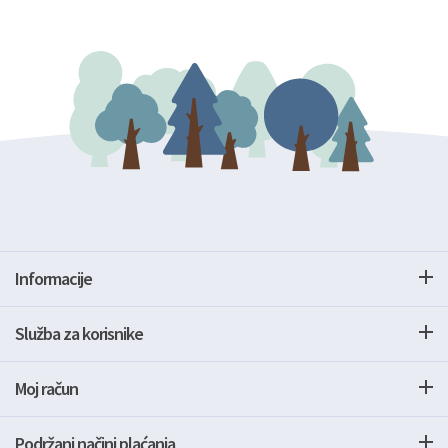
Informacije
Služba za korisnike
Moj račun
Podržani načini plaćanja