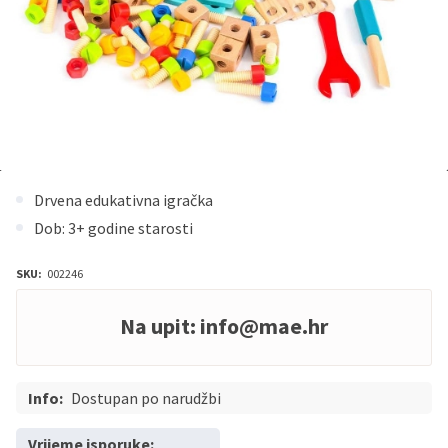
Drvena edukativna igračka
Dob: 3+ godine starosti
SKU:
002246
Na upit:
info@mae.hr
Info:
Dostupan po narudžbi
Vrijeme isporuke: