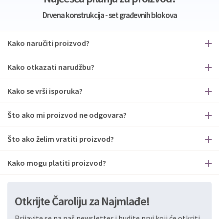
Drvena konstrukcija - set građevnih blokova
Kako naručiti proizvod?
Kako otkazati narudžbu?
Kako se vrši isporuka?
Što ako mi proizvod ne odgovara?
Što ako želim vratiti proizvod?
Kako mogu platiti proizvod?
Otkrijte Čaroliju za Najmlađe!
Prijavite se na naš newsletter i budite prvi koji će otkriti