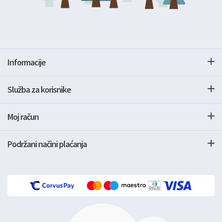
Informacije
Služba za korisnike
Moj račun
Podržani načini plaćanja