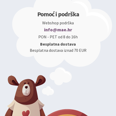
Pomoć i podrška
Webshop podrška
info@mae.hr
PON - PET od 8 do 16h
Besplatna dostava
Besplatna dostava iznad 70 EUR