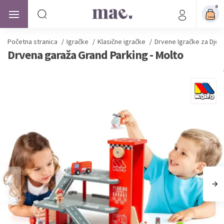
0
Početna stranica
/
Igračke
/
Klasične igračke
/
Drvene Igračke za Djec
Drvena garaža Grand Parking - Molto