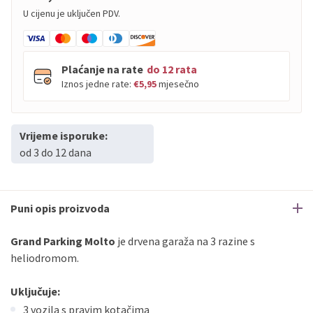
U cijenu je uključen PDV.
Plaćanje na rate
do 12 rata
Iznos jedne rate:
€5,95
mjesečno
Vrijeme isporuke:
PBZ
Visa
do
12
rata
od 3 do 12 dana
PBZ
Visa Premium
do
12
rata
Erste
Diners
do
12
rata
Erste
Maestro
do
12
rata
Puni opis proizvoda
Erste
Master
do
12
rata
Erste
Visa
do
12
rata
Grand Parking Molto
je drvena garaža na 3 razine s
heliodromom.
Sve banke
Visa
Jednokratno
Uključuje:
Sve banke
Master
Jednokratno
3 vozila s pravim kotačima