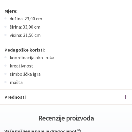
Mjere:
dužina: 23,00 cm
širina: 33,00 cm
visina: 31,50 cm
Pedagoške koristi:
koordinacija oko–ruka
kreativnost
simbolička igra
mašta
Prednosti
Recenzije proizvoda
Vaše mišljenje nam je dragocjeno!
😊