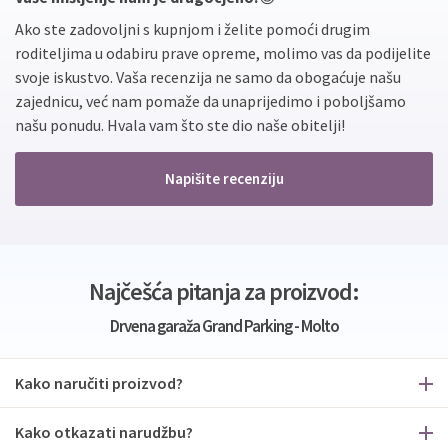
Ako ste zadovoljni s kupnjom i želite pomoći drugim
roditeljima u odabiru prave opreme, molimo vas da podijelite
svoje iskustvo. Vaša recenzija ne samo da obogaćuje našu
zajednicu, već nam pomaže da unaprijedimo i poboljšamo
našu ponudu. Hvala vam što ste dio naše obitelji!
Napišite recenziju
Najčešća pitanja za proizvod:
Drvena garaža Grand Parking - Molto
Kako naručiti proizvod?
Kako otkazati narudžbu?