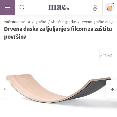
0
Početna stranica
/
Igračke
/
Klasične igračke
/
Drvene Igračke za Djec
Drvena daska za ljuljanje s filcom za zaštitu
površina