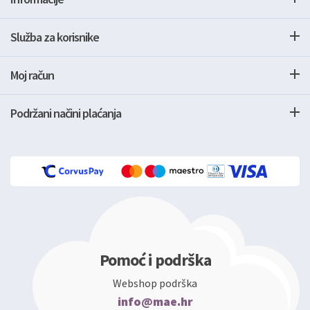
Služba za korisnike
Moj račun
Podržani načini plaćanja
Pomoć i podrška
Webshop podrška
info@mae.hr