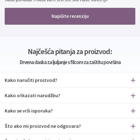
Napišite recenziju
Najčešća pitanja za proizvod:
Drvena daska za ljuljanje s filcom za zaštitu površina
Kako naručiti proizvod?
Kako otkazati narudžbu?
Kako se vrši isporuka?
Što ako mi proizvod ne odgovara?