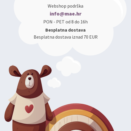
Webshop podrška
info@mae.hr
PON - PET od 8 do 16h
Besplatna dostava
Besplatna dostava iznad 70 EUR