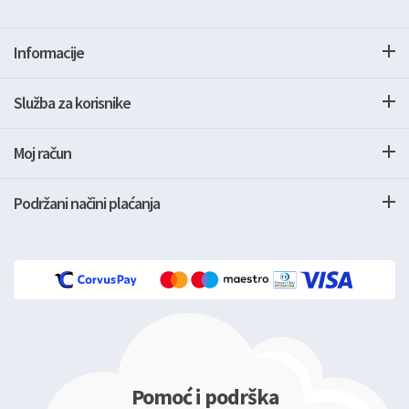
Informacije
Služba za korisnike
Moj račun
Podržani načini plaćanja
Pomoć i podrška