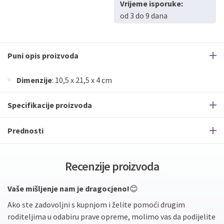
Vrijeme isporuke:
od 3 do 9 dana
Puni opis proizvoda
Dimenzije
: 10,5 x 21,5 x 4 cm
Specifikacije proizvoda
Prednosti
Recenzije proizvoda
Vaše mišljenje nam je dragocjeno!
😊
Ako ste zadovoljni s kupnjom i želite pomoći drugim
roditeljima u odabiru prave opreme, molimo vas da podijelite