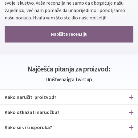
svoje iskustvo. Vaša recenzija ne samo da obogaćuje našu
zajednicu, već nam pomaže da unaprijedimo i poboljšamo
našu ponudu. Hvala vam što ste dio naše obitelji!
Napišite recenziju
Najčešća pitanja za proizvod:
Društvena igra Twist up
Kako naručiti proizvod?
Kako otkazati narudžbu?
Kako se vrši isporuka?