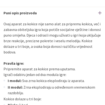
Puni opis proizvoda
Ovaj aparat za kokice nije samo alat za pripremu kokica, već i
zabavna obiteljska igra koja potiče socijalne vještine i donosi
puno smijeha. Djeca i odrasli mogu uživati u igri koja uključuje
brze reakcije, precizne pokrete i veselu melodiju. Kokice
dolaze u tri boje, a svaka boja donosi različitu vrijednost
bodova.
Pravila igre:
Pripremite aparat za kokice prema uputama.
Igrači odabiru jedan od dva modula igre:
I modul:
Sva zrna kokica eksplodiraju iz aparata.
II modul:
Zrna eksplodiraju u određenom vremenskom
razdoblju.
Kokice dolaze u tri boje: