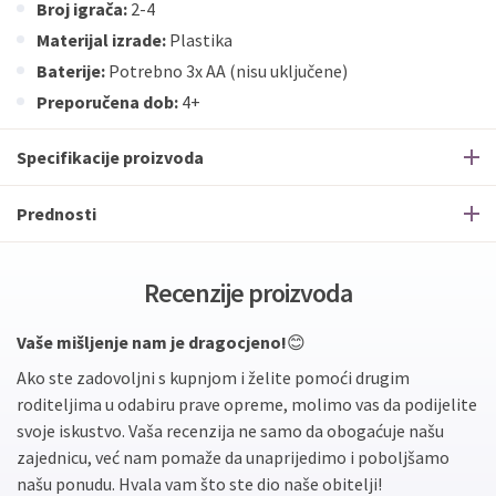
Broj igrača:
2-4
Materijal izrade:
Plastika
Baterije:
Potrebno 3x AA (nisu uključene)
Preporučena dob:
4+
Specifikacije proizvoda
Prednosti
Recenzije proizvoda
Vaše mišljenje nam je dragocjeno!
😊
Ako ste zadovoljni s kupnjom i želite pomoći drugim
roditeljima u odabiru prave opreme, molimo vas da podijelite
svoje iskustvo. Vaša recenzija ne samo da obogaćuje našu
zajednicu, već nam pomaže da unaprijedimo i poboljšamo
našu ponudu. Hvala vam što ste dio naše obitelji!