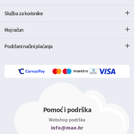
Služba za korisnike
Moj račun
Podržani načini plaćanja
Pomoć i podrška
Webshop podrška
info@mae.hr