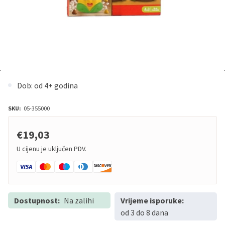
Dob: od 4+ godina
SKU:
05-355000
€19,03
U cijenu je uključen PDV.
Dostupnost:
Na zalihi
Vrijeme isporuke:
od 3 do 8 dana