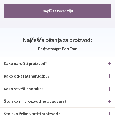
Napišite recenziju
Najčešća pitanja za proizvod:
Društvena igra Pop Corn
Kako naručiti proizvod?
Kako otkazati narudžbu?
Kako se vrši isporuka?
Što ako mi proizvod ne odgovara?
Što ako želim vratiti proizvod?