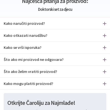
Najčešća pitanja za proizvod:
Doktorski set za djecu
Kako naručiti proizvod?
Kako otkazati narudžbu?
Kako se vrši isporuka?
Što ako mi proizvod ne odgovara?
Što ako želim vratiti proizvod?
Kako mogu platiti proizvod?
Otkrijte Čaroliju za Najmlađe!