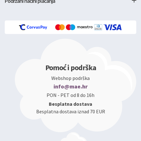
Podržani načini plaćanja
Pomoć i podrška
Webshop podrška
info@mae.hr
PON - PET od 8 do 16h
Besplatna dostava
Besplatna dostava iznad 70 EUR