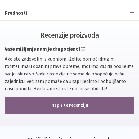
Prednosti
Recenzije proizvoda
Vaše mišljenje nam je dragocjeno!
😊
Ako ste zadovoljni s kupnjom i želite pomoći drugim
roditeljima u odabiru prave opreme, molimo vas da podijelite
svoje iskustvo. Vaša recenzija ne samo da obogaćuje našu
zajednicu, već nam pomaže da unaprijedimo i poboljšamo
našu ponudu. Hvala vam što ste dio naše obitelji!
Napišite recenziju