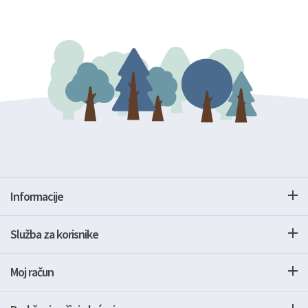
Informacije
Služba za korisnike
Moj račun