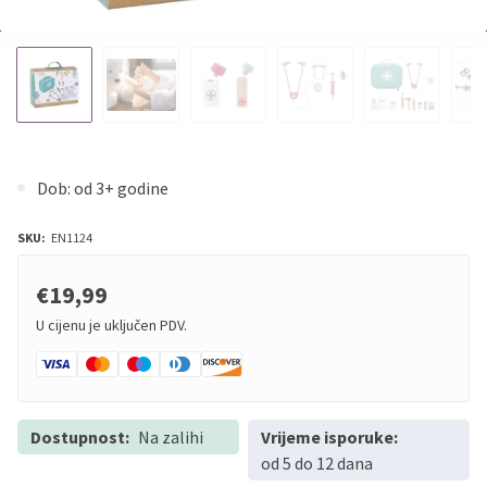
Dob: od 3+ godine
SKU:
EN1124
€19,99
U cijenu je uključen PDV.
Dostupnost:
Na zalihi
Vrijeme isporuke:
od 5 do 12 dana