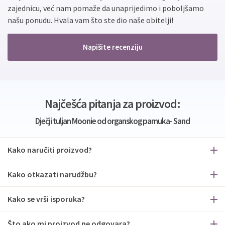
zajednicu, već nam pomaže da unaprijedimo i poboljšamo
našu ponudu. Hvala vam što ste dio naše obitelji!
Napišite recenziju
Najčešća pitanja za proizvod:
Dječji tuljan Moonie od organskog pamuka- Sand
Kako naručiti proizvod?
Kako otkazati narudžbu?
Kako se vrši isporuka?
Što ako mi proizvod ne odgovara?