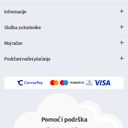
Informacije
Služba za korisnike
Moj račun
Podržani načini plaćanja
Pomoć i podrška