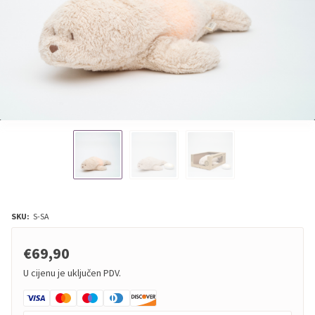
SKU:
S-SA
€69,90
U cijenu je uključen PDV.