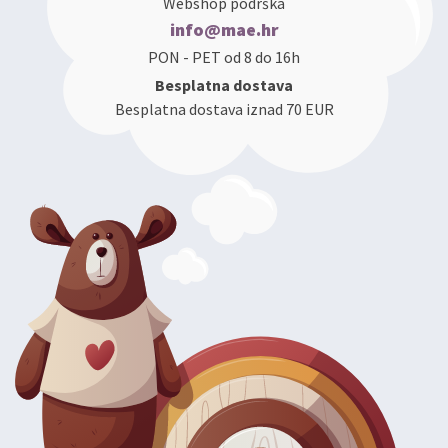
Webshop podrška
info@mae.hr
PON - PET od 8 do 16h
Besplatna dostava
Besplatna dostava iznad 70 EUR