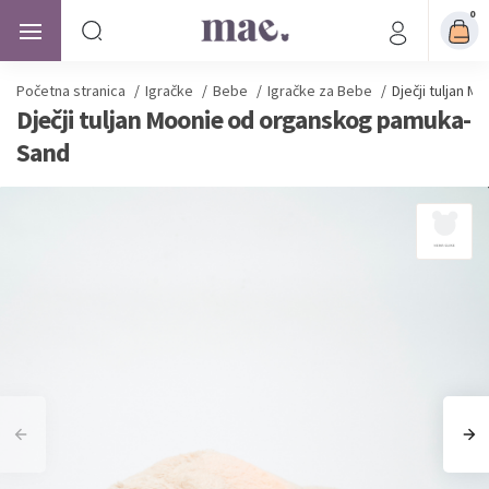
0
Početna stranica
/
Igračke
/
Bebe
/
Igračke za Bebe
/
Dječji tuljan 
Dječji tuljan Moonie od organskog pamuka-
Sand