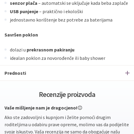
senzor plača
– automatski se uključuje kada beba zaplače
USB punjenje
– praktično i ekološki
jednostavno korištenje bez potrebe za baterijama
Savršen poklon
dolazi u
prekrasnom pakiranju
idealan poklon za novorođenče ili baby shower
Prednosti
Recenzije proizvoda
Vaše mišljenje nam je dragocjeno!
😊
Ako ste zadovoljni s kupnjom i želite pomoći drugim
roditeljima u odabiru prave opreme, molimo vas da podijelite
svoje iskustvo. Vaša recenzija ne samo da obogaćuje našu