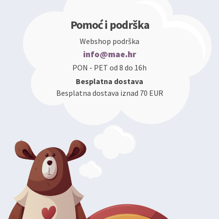
Pomoć i podrška
Webshop podrška
info@mae.hr
PON - PET od 8 do 16h
Besplatna dostava
Besplatna dostava iznad 70 EUR