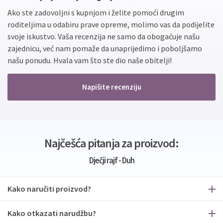
Ako ste zadovoljni s kupnjom i želite pomoći drugim
roditeljima u odabiru prave opreme, molimo vas da podijelite
svoje iskustvo. Vaša recenzija ne samo da obogaćuje našu
zajednicu, već nam pomaže da unaprijedimo i poboljšamo
našu ponudu. Hvala vam što ste dio naše obitelji!
Napišite recenziju
Najčešća pitanja za proizvod:
Dječji rajf - Duh
Kako naručiti proizvod?
Kako otkazati narudžbu?