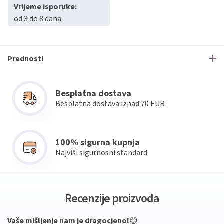
Vrijeme isporuke:
od 3 do 8 dana
Prednosti
Besplatna dostava
Besplatna dostava iznad 70 EUR
100% sigurna kupnja
Najviši sigurnosni standard
Recenzije proizvoda
Vaše mišljenje nam je dragocjeno!
😊