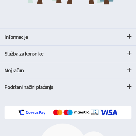
Informacije
Služba za korisnike
Moj račun
Podržani načini plaćanja