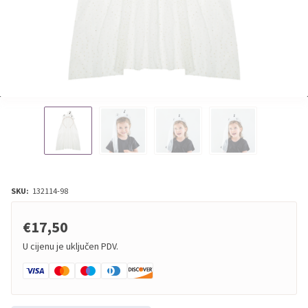
SKU:
132114-98
€17,50
U cijenu je uključen PDV.