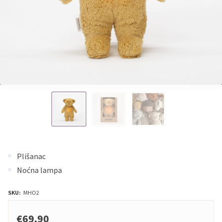
Plišanac
Noćna lampa
SKU:
MHO2
€69,90