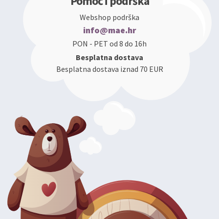
Pomoć i podrška
Webshop podrška
info@mae.hr
PON - PET od 8 do 16h
Besplatna dostava
Besplatna dostava iznad 70 EUR