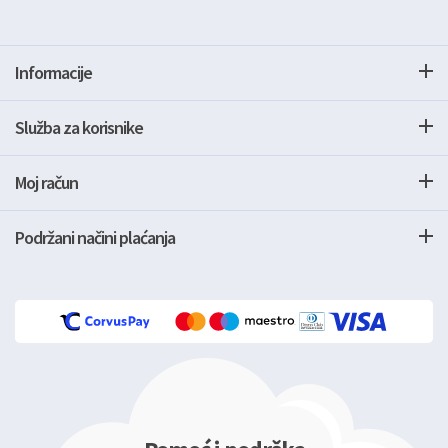
Informacije
Služba za korisnike
Moj račun
Podržani načini plaćanja