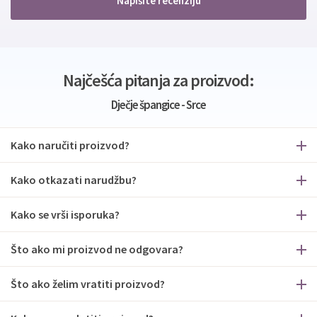
Napišite recenziju
Najčešća pitanja za proizvod:
Dječje špangice - Srce
Kako naručiti proizvod?
Kako otkazati narudžbu?
Kako se vrši isporuka?
Što ako mi proizvod ne odgovara?
Što ako želim vratiti proizvod?