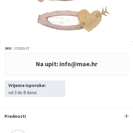
SKU:
172010-27
Na upit:
info@mae.hr
Vrijeme isporuke:
od 3 do 8 dana
Prednosti