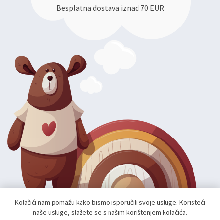
Besplatna dostava iznad 70 EUR
Kolačići nam pomažu kako bismo isporučili svoje usluge. Koristeći
naše usluge, slažete se s našim korištenjem kolačića.
Autorska prava; 2026 mae.hr. Sva prava pridržana.