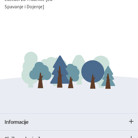
gore navedenu adresu ili e-mailom na adresu:
Spavanje i Dojenje]
Informacije