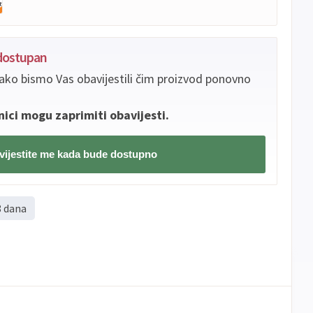
edostupan
ako bismo Vas obavijestili čim proizvod ponovno
nici mogu zaprimiti obavijesti.
ijestite me kada bude dostupno
8 dana