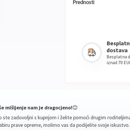
Prednosti
Besplatn
dostava
Besplatna 
iznad 70 EU
še mišljenje nam je dragocjeno!
😊
 ste zadovoljni s kupnjom i želite pomoći drugim roditeljim
biru prave opreme, molimo vas da podijelite svoje iskustvo