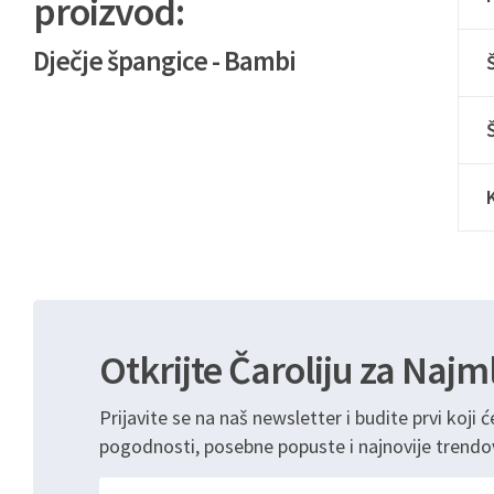
proizvod:
Dječje špangice - Bambi
Otkrijte Čaroliju za Najm
Prijavite se na naš newsletter i budite prvi koji ć
pogodnosti, posebne popuste i najnovije trendo