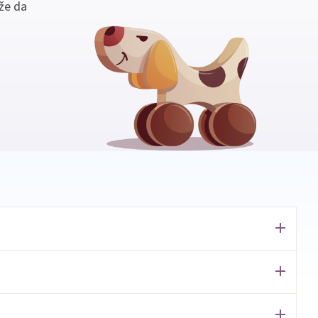
že da