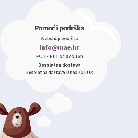
Pomoć i podrška
Webshop podrška
info@mae.hr
PON - PET od 8 do 16h
Besplatna dostava
Besplatna dostava iznad 70 EUR