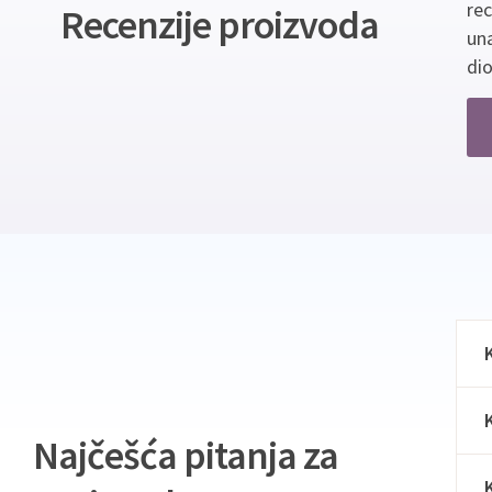
re
Recenzije proizvoda
un
dio
Najčešća pitanja za