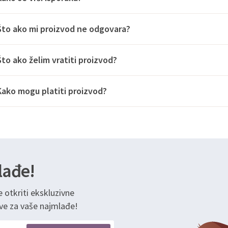
Što ako mi proizvod ne odgovara?
Što ako želim vratiti proizvod?
Kako mogu platiti proizvod?
lađe!
e otkriti ekskluzivne
ve za vaše najmlađe!