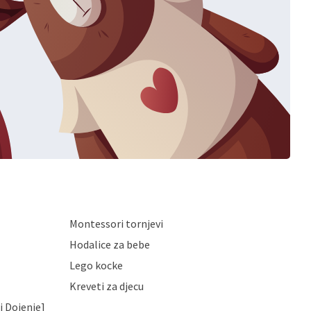
Montessori tornjevi
Hodalice za bebe
Lego kocke
Kreveti za djecu
i Dojenje]