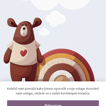
Kolačići nam pomažu kako bismo isporučili svoje usluge. Koristeći
naše usluge, slažete se s našim korištenjem kolačića.
Autorska prava; 2026 mae.hr. Sva prava pridržana.
Web shop izradio:
unamente.agency
Prihvaćam