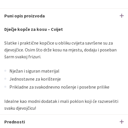
Puni opis proizvoda
Dječje kopče za kosu – Cvijet
Slatke i praktične kopčice u obliku cvijeta savršene su za
djevojčice. Osim što drže kosu na mjestu, dodaju i poseban
šarm svakoj frizuri.
Nježan i siguran materijal
Jednostavne za korištenje
Prikladne za svakodnevno nošenje i posebne prilike
Idealne kao modni dodatak i mali poklon koji će razveseliti
svaku djevojčicu!
Prednosti