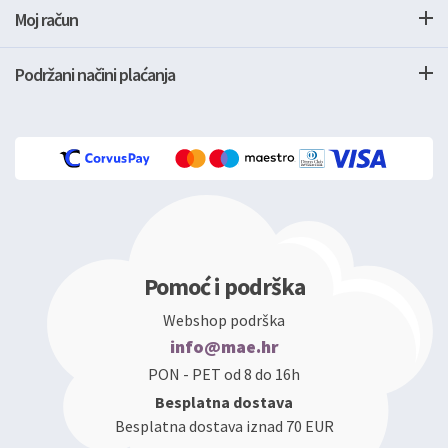
Moj račun
Podržani načini plaćanja
Pomoć i podrška
Webshop podrška
info@mae.hr
PON - PET od 8 do 16h
Besplatna dostava
Besplatna dostava iznad 70 EUR