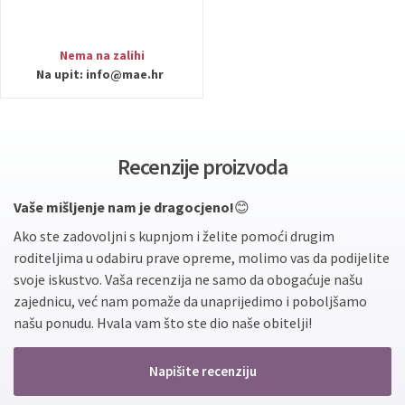
Nema na zalihi
Na upit:
info@mae.hr
Recenzije proizvoda
Vaše mišljenje nam je dragocjeno!
😊
Ako ste zadovoljni s kupnjom i želite pomoći drugim
roditeljima u odabiru prave opreme, molimo vas da podijelite
svoje iskustvo. Vaša recenzija ne samo da obogaćuje našu
zajednicu, već nam pomaže da unaprijedimo i poboljšamo
našu ponudu. Hvala vam što ste dio naše obitelji!
Napišite recenziju