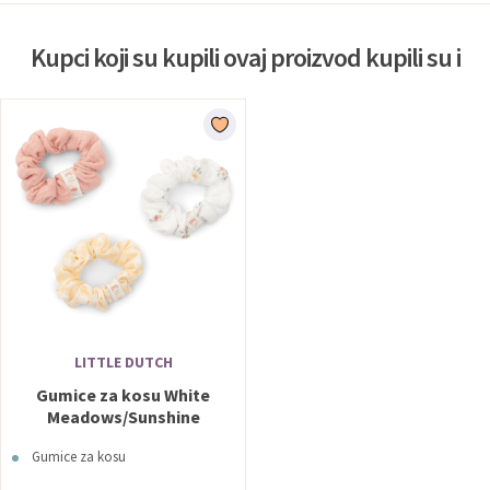
Kupci koji su kupili ovaj proizvod kupili su i
LITTLE DUTCH
Gumice za kosu White
Meadows/Sunshine
Checks/Flower Pink - Little
Gumice za kosu
Dutch