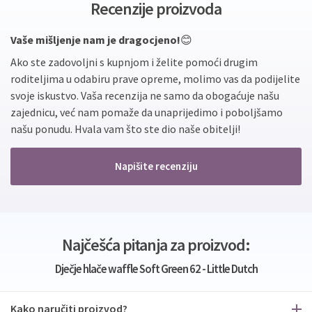
Recenzije proizvoda
Vaše mišljenje nam je dragocjeno!
😊
Ako ste zadovoljni s kupnjom i želite pomoći drugim
roditeljima u odabiru prave opreme, molimo vas da podijelite
svoje iskustvo. Vaša recenzija ne samo da obogaćuje našu
zajednicu, već nam pomaže da unaprijedimo i poboljšamo
našu ponudu. Hvala vam što ste dio naše obitelji!
Napišite recenziju
Najčešća pitanja za proizvod:
Dječje hlače waffle Soft Green 62 - Little Dutch
Kako naručiti proizvod?