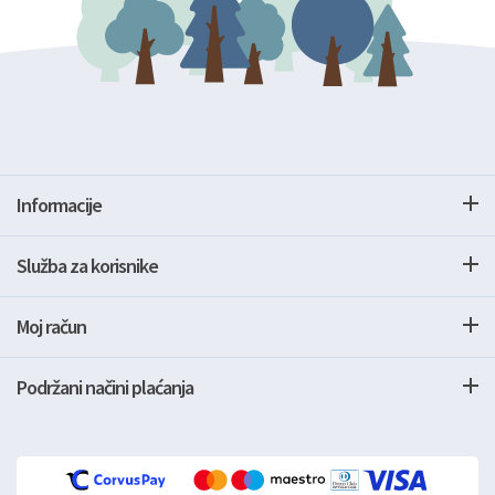
Informacije
Služba za korisnike
Moj račun
Podržani načini plaćanja