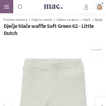
0
Početna stranica
/
Odjeća i obuća
/
Odjeća za djecu
/
Hlače
/
Dječje h
Dječje hlače waffle Soft Green 62 - Little
Dutch