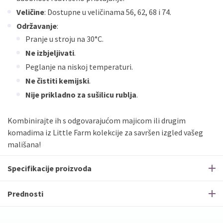
Veličine
: Dostupne u veličinama 56, 62, 68 i 74.
Održavanje
:
Pranje u stroju na 30°C.
Ne izbjeljivati
.
Peglanje na niskoj temperaturi.
Ne čistiti kemijski
.
Nije prikladno za sušilicu rublja
.
Kombinirajte ih s odgovarajućom majicom ili drugim
komadima iz Little Farm kolekcije za savršen izgled vašeg
mališana!
Specifikacije proizvoda
Prednosti