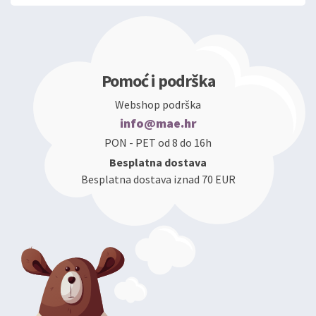
Pomoć i podrška
Webshop podrška
info@mae.hr
PON - PET od 8 do 16h
Besplatna dostava
Besplatna dostava iznad 70 EUR