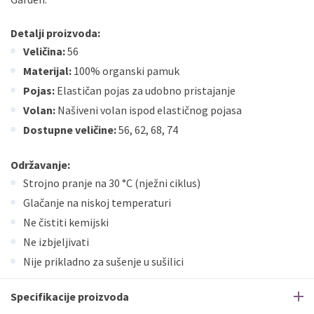
Detalji proizvoda:
Veličina:
56
Materijal:
100% organski pamuk
Pojas:
Elastičan pojas za udobno pristajanje
Volan:
Našiveni volan ispod elastičnog pojasa
Dostupne veličine:
56, 62, 68, 74
Održavanje:
Strojno pranje na 30 °C (nježni ciklus)
Glačanje na niskoj temperaturi
Ne čistiti kemijski
Ne izbjeljivati
Nije prikladno za sušenje u sušilici
Specifikacije proizvoda