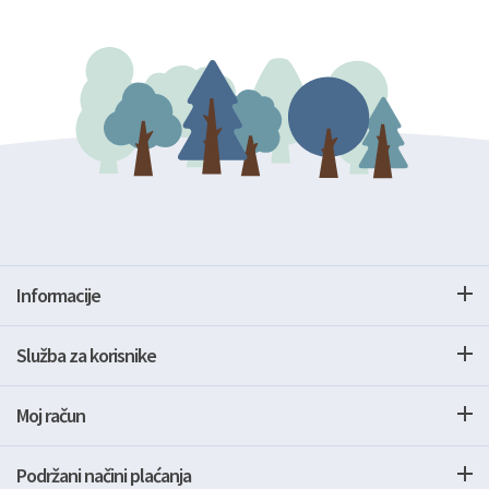
Informacije
Služba za korisnike
Moj račun
Podržani načini plaćanja