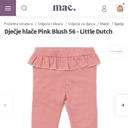
0
Početna stranica
/
Odjeća i obuća
/
Odjeća za djecu
/
Hlače
/
Dječje h
Dječje hlače Pink Blush 56 - Little Dutch