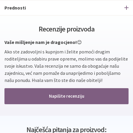
Prednosti
Recenzije proizvoda
Vaše mišljenje nam je dragocjeno!
😊
Ako ste zadovoljni s kupnjom i želite pomoći drugim
roditeljima u odabiru prave opreme, molimo vas da podijelite
svoje iskustvo. Vaša recenzija ne samo da obogaćuje našu
zajednicu, već nam pomaže da unaprijedimo i poboljšamo
našu ponudu. Hvala vam što ste dio naše obitelji!
Napišite recenziju
Najčešća pitanja za proizvod: