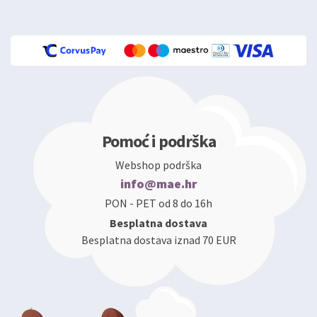
Pomoć i podrška
Webshop podrška
info@mae.hr
PON - PET od 8 do 16h
Besplatna dostava
Besplatna dostava iznad 70 EUR