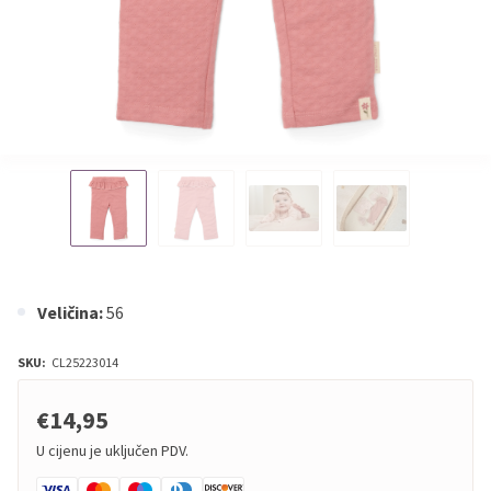
Veličina:
56
SKU:
CL25223014
€14,95
U cijenu je uključen PDV.