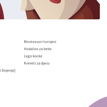
Montessori tornjevi
Hodalice za bebe
Lego kocke
Kreveti za djecu
i Dojenje]