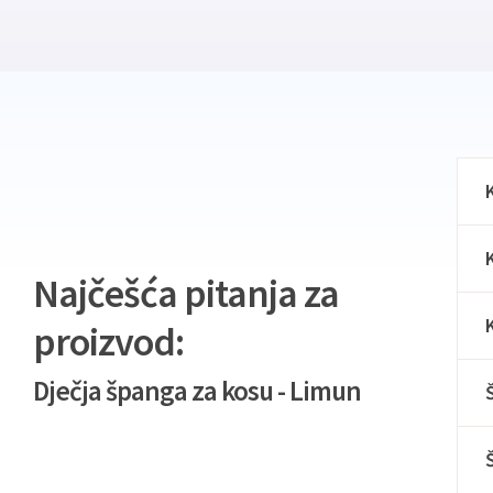
Najčešća pitanja za
proizvod:
Dječja španga za kosu - Limun