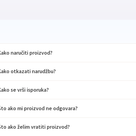
Kako naručiti proizvod?
Kako otkazati narudžbu?
Kako se vrši isporuka?
Što ako mi proizvod ne odgovara?
Što ako želim vratiti proizvod?