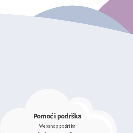
Pomoć i podrška
Webshop podrška