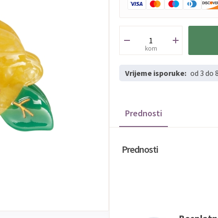
kom
Vrijeme isporuke:
od 3 do 
Prednosti
Prednosti