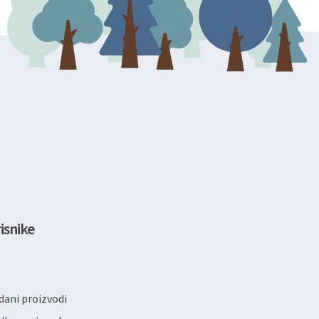
isnike
ani proizvodi