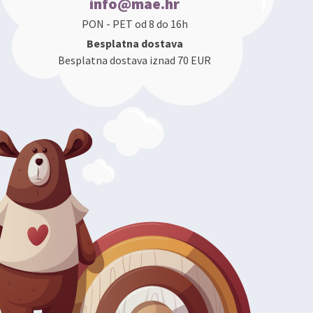
info@mae.hr
PON - PET od 8 do 16h
Besplatna dostava
Besplatna dostava iznad 70 EUR