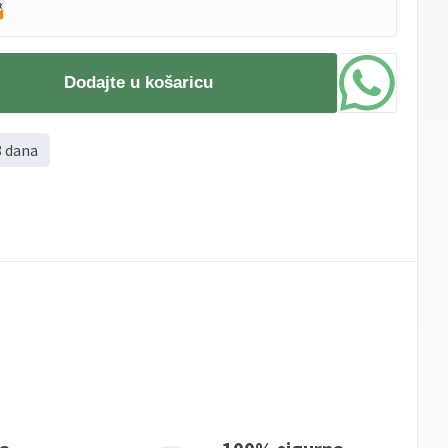
Dodajte u košaricu
8 dana