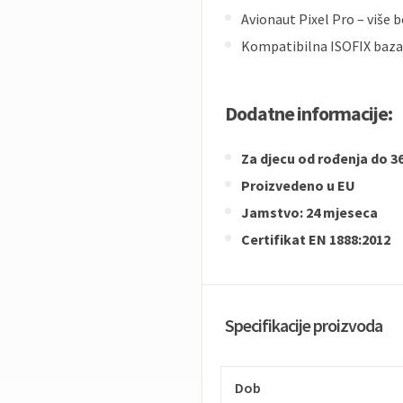
Avionaut Pixel Pro – više bo
Kompatibilna ISOFIX baza 
Dodatne informacije:
Za djecu od rođenja do 3
Proizvedeno u EU
Jamstvo: 24 mjeseca
Certifikat EN 1888:2012
Specifikacije proizvoda
Dob