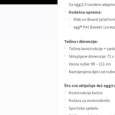
Uz egg2/3 tandem adaptere 
Dodatna oprema:
Ride on Board (platforma
egg® Pet Basket (za ku
Težina i dimenzije:
Težina konstrukcije + sjeda
Sklopljene dimenzije: 71 x
Visina ručke: 99 – 111 cm
Namijenjena djeci od rođen
Što sve uključuje 4u1 egg3 
Konstrukcija kolica
Košara za novorođenče
Sportsko sjedalo