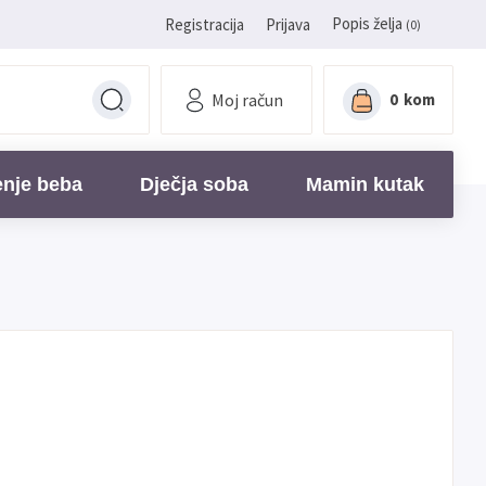
Popis želja
Registracija
Prijava
(0)
Moj račun
0
kom
enje beba
Dječja soba
Mamin kutak