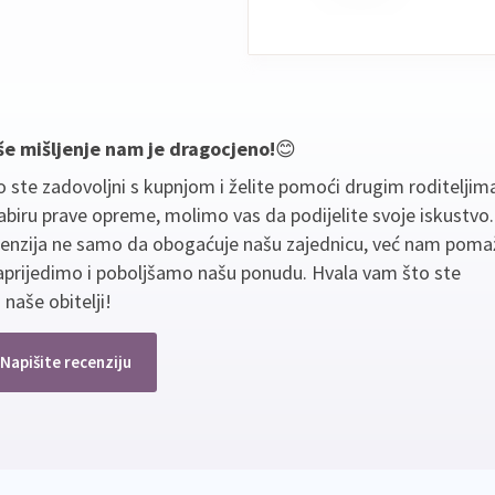
še mišljenje nam je dragocjeno!
😊
 ste zadovoljni s kupnjom i želite pomoći drugim roditeljim
biru prave opreme, molimo vas da podijelite svoje iskustvo
cenzija ne samo da obogaćuje našu zajednicu, već nam poma
aprijedimo i poboljšamo našu ponudu. Hvala vam što ste
 naše obitelji!
Napišite recenziju